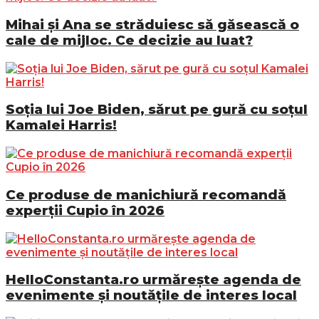
Mihai și Ana se străduiesc să găsească o
cale de mijloc. Ce decizie au luat?
Soția lui Joe Biden, sărut pe gură cu soțul
Kamalei Harris!
Ce produse de manichiură recomandă
experții Cupio în 2026
HelloConstanta.ro urmărește agenda de
evenimente și noutățile de interes local