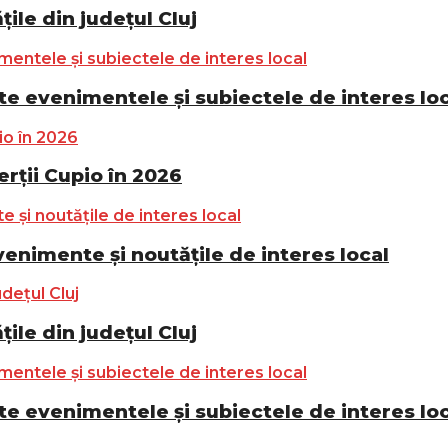
ile din județul Cluj
e evenimentele și subiectele de interes lo
ții Cupio în 2026
nimente și noutățile de interes local
ile din județul Cluj
e evenimentele și subiectele de interes lo