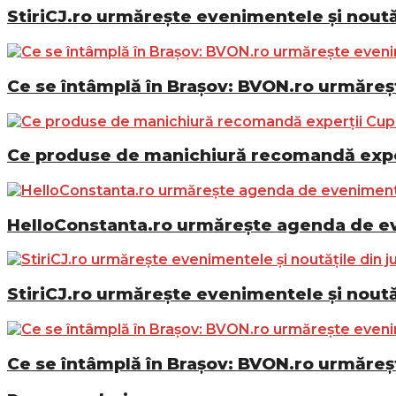
StiriCJ.ro urmărește evenimentele și noutăț
Ce se întâmplă în Brașov: BVON.ro urmăreșt
Ce produse de manichiură recomandă exper
HelloConstanta.ro urmărește agenda de eve
StiriCJ.ro urmărește evenimentele și noutăț
Ce se întâmplă în Brașov: BVON.ro urmăreșt