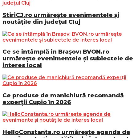
StiriCJ.ro urmărește evenimentele și
noutățile din județul Cluj
Ce se întâmplă în Brașov: BVON.ro
urmărește evenimentele și subiectele de
interes local
Ce produse de manichiură recomandă
experții Cupio în 2026
HelloConstanta.ro urmărește agenda de