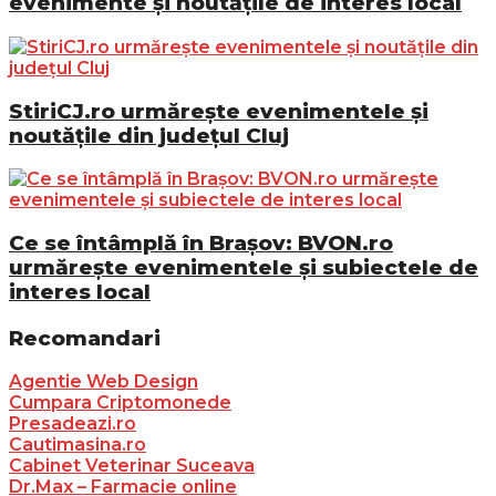
evenimente și noutățile de interes local
StiriCJ.ro urmărește evenimentele și
noutățile din județul Cluj
Ce se întâmplă în Brașov: BVON.ro
urmărește evenimentele și subiectele de
interes local
Recomandari
Agentie Web Design
Cumpara Criptomonede
Presadeazi.ro
Cautimasina.ro
Cabinet Veterinar Suceava
Dr.Max – Farmacie online