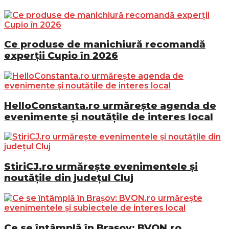
Ce produse de manichiură recomandă
experții Cupio în 2026
HelloConstanta.ro urmărește agenda de
evenimente și noutățile de interes local
StiriCJ.ro urmărește evenimentele și
noutățile din județul Cluj
Ce se întâmplă în Brașov: BVON.ro