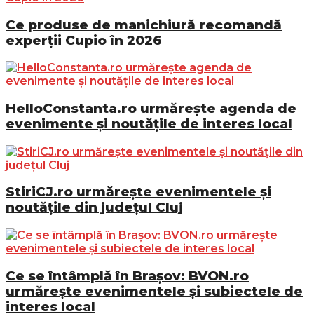
Ce produse de manichiură recomandă
experții Cupio în 2026
HelloConstanta.ro urmărește agenda de
evenimente și noutățile de interes local
StiriCJ.ro urmărește evenimentele și
noutățile din județul Cluj
Ce se întâmplă în Brașov: BVON.ro
urmărește evenimentele și subiectele de
interes local