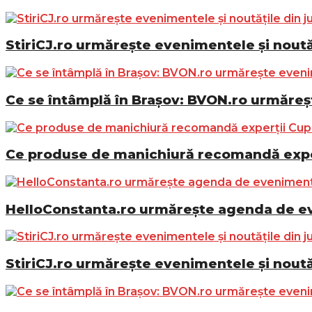
StiriCJ.ro urmărește evenimentele și noutăț
Ce se întâmplă în Brașov: BVON.ro urmăreșt
Ce produse de manichiură recomandă exper
HelloConstanta.ro urmărește agenda de eve
StiriCJ.ro urmărește evenimentele și noutăț