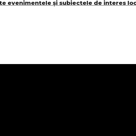
e evenimentele și subiectele de interes lo