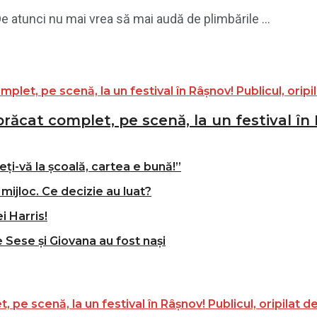
De atunci nu mai vrea să mai audă de plimbările ...
ăcat complet, pe scenă, la un festival în R
ți-vă la școală, cartea e bună!”
mijloc. Ce decizie au luat?
i Harris!
e Sese și Giovana au fost nași