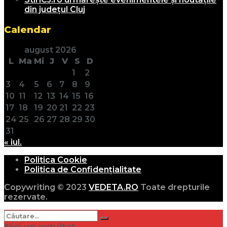
din județul Cluj
Calendar
august 2026
L
Ma
Mi
J
V
S
D
1
2
3
4
5
6
7
8
9
10
11
12
13
14
15
16
17
18
19
20
21
22
23
24
25
26
27
28
29
30
31
« iul.
Politica Cookie
Politica de Confidențialitate
Copywriting © 2023
VEDETA.RO
Toate drepturile
rezervate.
Nici un rezultat