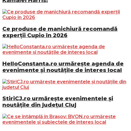
Kamalei Harris!
Ce produse de manichiură recomandă
experții Cupio în 2026
HelloConstanta.ro urmărește agenda de
evenimente și noutățile de interes local
StiriCJ.ro urmărește evenimentele și
noutățile din județul Cluj