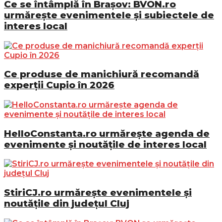
Ce se întâmplă în Brașov: BVON.ro
urmărește evenimentele și subiectele de
interes local
Ce produse de manichiură recomandă
experții Cupio în 2026
HelloConstanta.ro urmărește agenda de
evenimente și noutățile de interes local
StiriCJ.ro urmărește evenimentele și
noutățile din județul Cluj