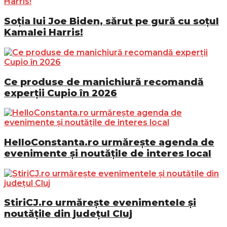
Soția lui Joe Biden, sărut pe gură cu soțul
Kamalei Harris!
Ce produse de manichiură recomandă
experții Cupio în 2026
HelloConstanta.ro urmărește agenda de
evenimente și noutățile de interes local
StiriCJ.ro urmărește evenimentele și
noutățile din județul Cluj