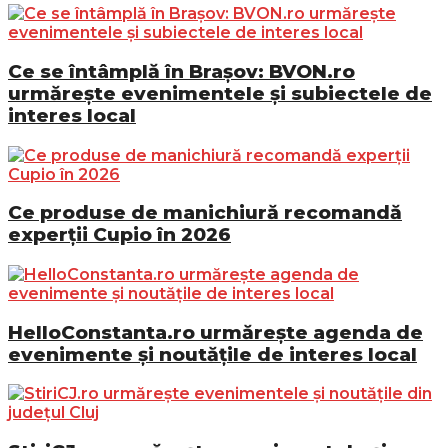
Ce se întâmplă în Brașov: BVON.ro
urmărește evenimentele și subiectele de
interes local
Ce produse de manichiură recomandă
experții Cupio în 2026
HelloConstanta.ro urmărește agenda de
evenimente și noutățile de interes local