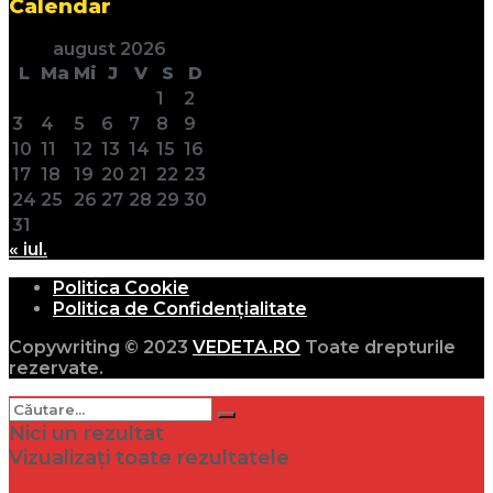
Calendar
august 2026
L
Ma
Mi
J
V
S
D
1
2
3
4
5
6
7
8
9
10
11
12
13
14
15
16
17
18
19
20
21
22
23
24
25
26
27
28
29
30
31
« iul.
Politica Cookie
Politica de Confidențialitate
Copywriting © 2023
VEDETA.RO
Toate drepturile
rezervate.
Nici un rezultat
Vizualizați toate rezultatele