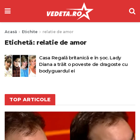
Acasă
Etichite
relatie de amor
Etichetă:
relatie de amor
Casa Regală britanică e în șoc. Lady
Diana a trăit o poveste de dragoste cu
bodyguardul ei
TOP ARTICOLE