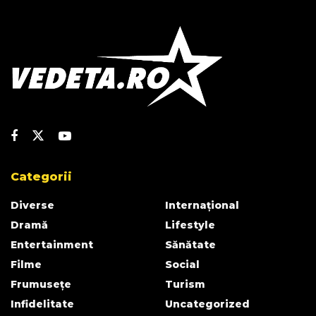
Categorii
Diverse
Internațional
Dramă
Lifestyle
Entertainment
Sănătate
Filme
Social
Frumusețe
Turism
Infidelitate
Uncategorized