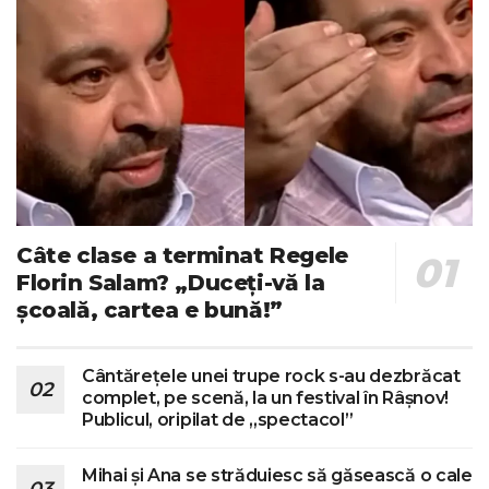
Câte clase a terminat Regele
Florin Salam? „Duceți-vă la
școală, cartea e bună!”
Cântărețele unei trupe rock s-au dezbrăcat
complet, pe scenă, la un festival în Râșnov!
Publicul, oripilat de „spectacol”
Mihai și Ana se străduiesc să găsească o cale