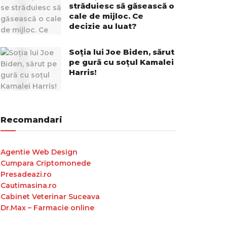
străduiesc să găsească o
cale de mijloc. Ce
decizie au luat?
Soția lui Joe Biden, sărut
pe gură cu soțul Kamalei
Harris!
Recomandari
Agentie Web Design
Cumpara Criptomonede
Presadeazi.ro
Cautimasina.ro
Cabinet Veterinar Suceava
Dr.Max – Farmacie online