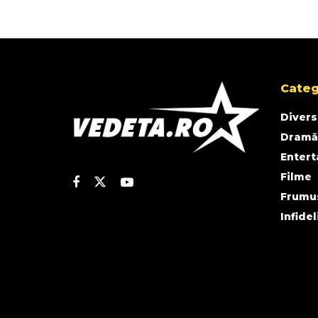
Categ
Divers
Dramă
Enter
Filme
Frumu
Infidel