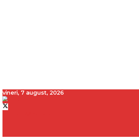
vineri, 7 august, 2026
contact@vedeta.ro