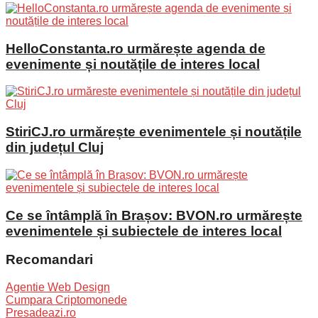
HelloConstanta.ro urmărește agenda de
evenimente și noutățile de interes local
StiriCJ.ro urmărește evenimentele și noutățile
din județul Cluj
Ce se întâmplă în Brașov: BVON.ro urmărește
evenimentele și subiectele de interes local
Recomandari
Agentie Web Design
Cumpara Criptomonede
Presadeazi.ro