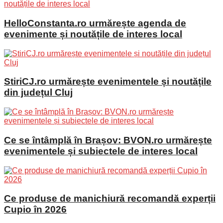
HelloConstanta.ro urmărește agenda de
evenimente și noutățile de interes local
StiriCJ.ro urmărește evenimentele și noutățile
din județul Cluj
Ce se întâmplă în Brașov: BVON.ro urmărește
evenimentele și subiectele de interes local
Ce produse de manichiură recomandă experții
Cupio în 2026