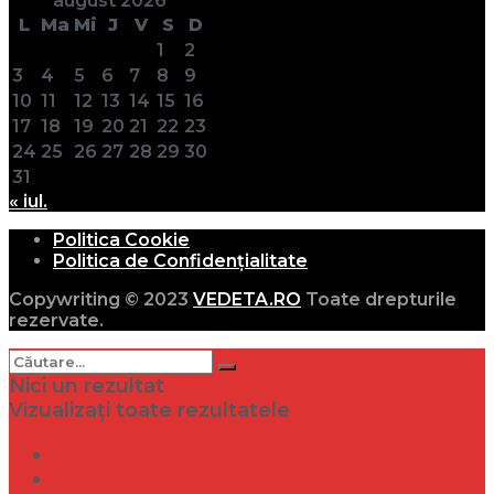
august 2026
L
Ma
Mi
J
V
S
D
1
2
3
4
5
6
7
8
9
10
11
12
13
14
15
16
17
18
19
20
21
22
23
24
25
26
27
28
29
30
31
« iul.
Politica Cookie
Politica de Confidențialitate
Copywriting © 2023
VEDETA.RO
Toate drepturile
rezervate.
Nici un rezultat
Vizualizați toate rezultatele
Dramă
Infidelitate