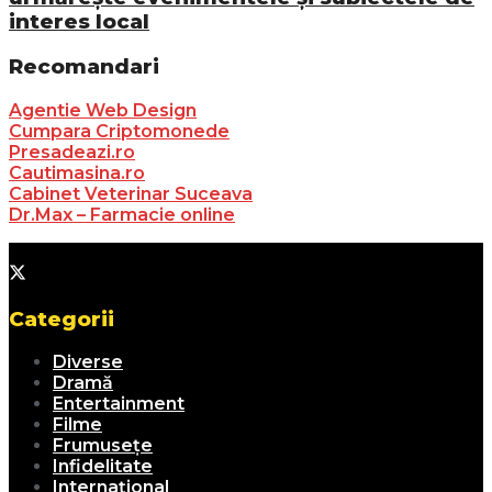
interes local
Recomandari
Agentie Web Design
Cumpara Criptomonede
Presadeazi.ro
Cautimasina.ro
Cabinet Veterinar Suceava
Dr.Max – Farmacie online
Categorii
Diverse
Dramă
Entertainment
Filme
Frumusețe
Infidelitate
Internațional