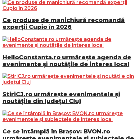
Ce produse de manichiură recomandă
experții Cupio în 2026
HelloConstanta.ro urmărește agenda de
evenimente și noutățile de interes local
StiriCJ.ro urmărește evenimentele și
noutățile din județul Cluj
Ce se întâmplă în Brașov: BVON.ro
urmărește evenimentele și subiectele de