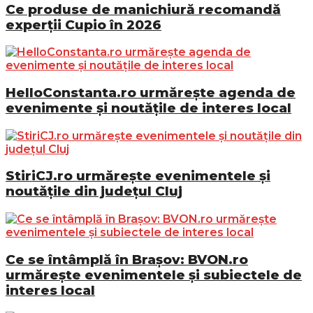
Ce produse de manichiură recomandă
experții Cupio în 2026
HelloConstanta.ro urmărește agenda de
evenimente și noutățile de interes local
StiriCJ.ro urmărește evenimentele și
noutățile din județul Cluj
Ce se întâmplă în Brașov: BVON.ro
urmărește evenimentele și subiectele de
interes local