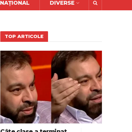
RNAȚIONAL
DIVERSE
TOP ARTICOLE
Câte clase a terminat