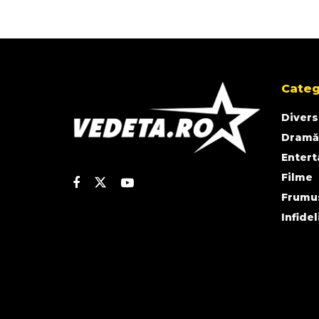
Categ
Divers
Dramă
Enter
Filme
Frumu
Infidel