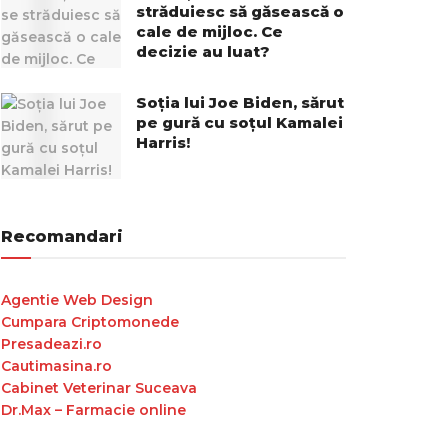
străduiesc să găsească o
cale de mijloc. Ce
decizie au luat?
Soția lui Joe Biden, sărut
pe gură cu soțul Kamalei
Harris!
Recomandari
Agentie Web Design
Cumpara Criptomonede
Presadeazi.ro
Cautimasina.ro
Cabinet Veterinar Suceava
Dr.Max – Farmacie online