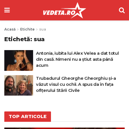
Acasă
Etichite
sua
Etichetă:
sua
Antonia, iubita lui Alex Velea a dat totul
din casă. Nimeni nu a știut asta până
acum
Trubadurul Gheorghe Gheorghiu și-a
văzut visul cu ochii. A spus da în fața
ofițerului Stării Civile
TOP ARTICOLE