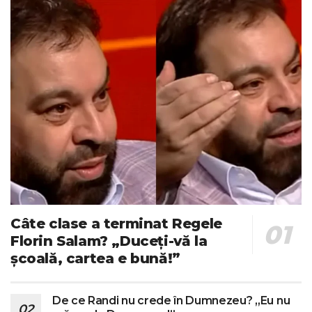
Câte clase a terminat Regele
Florin Salam? „Duceți-vă la
școală, cartea e bună!”
De ce Randi nu crede în Dumnezeu? „Eu nu