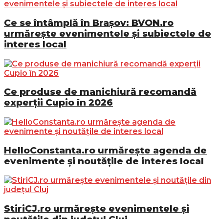
Ce se întâmplă în Brașov: BVON.ro
urmărește evenimentele și subiectele de
interes local
Ce produse de manichiură recomandă
experții Cupio în 2026
HelloConstanta.ro urmărește agenda de
evenimente și noutățile de interes local
StiriCJ.ro urmărește evenimentele și