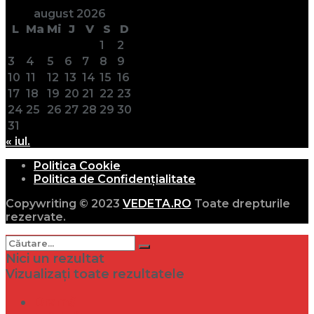
august 2026
L
Ma
Mi
J
V
S
D
1
2
3
4
5
6
7
8
9
10
11
12
13
14
15
16
17
18
19
20
21
22
23
24
25
26
27
28
29
30
31
« iul.
Politica Cookie
Politica de Confidențialitate
Copywriting © 2023
VEDETA.RO
Toate drepturile
rezervate.
Nici un rezultat
Vizualizați toate rezultatele
Dramă