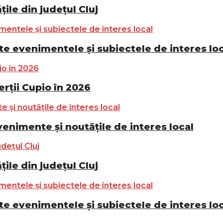
ile din județul Cluj
e evenimentele și subiectele de interes lo
ții Cupio în 2026
nimente și noutățile de interes local
ile din județul Cluj
e evenimentele și subiectele de interes lo