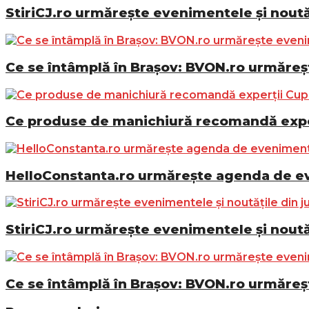
StiriCJ.ro urmărește evenimentele și noutăț
Ce se întâmplă în Brașov: BVON.ro urmăreșt
Ce produse de manichiură recomandă exper
HelloConstanta.ro urmărește agenda de eve
StiriCJ.ro urmărește evenimentele și noutăț
Ce se întâmplă în Brașov: BVON.ro urmăreșt