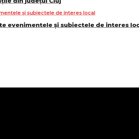
ile din județul Cluj
e evenimentele și subiectele de interes lo