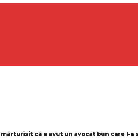
 mărturisit că a avut un avocat bun care l-a