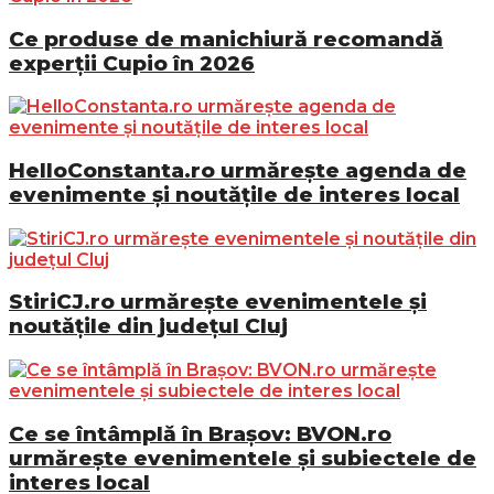
Ce produse de manichiură recomandă
experții Cupio în 2026
HelloConstanta.ro urmărește agenda de
evenimente și noutățile de interes local
StiriCJ.ro urmărește evenimentele și
noutățile din județul Cluj
Ce se întâmplă în Brașov: BVON.ro
urmărește evenimentele și subiectele de
interes local