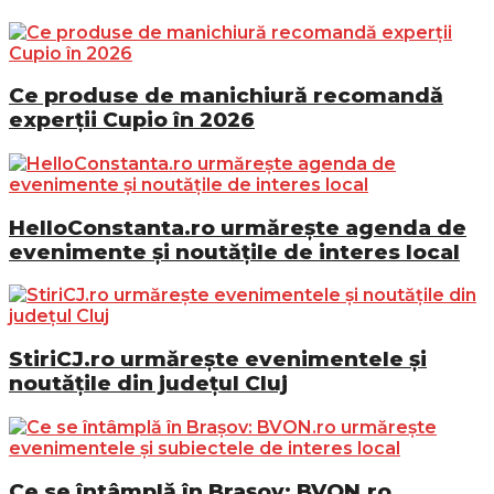
Ce produse de manichiură recomandă
experții Cupio în 2026
HelloConstanta.ro urmărește agenda de
evenimente și noutățile de interes local
StiriCJ.ro urmărește evenimentele și
noutățile din județul Cluj
Ce se întâmplă în Brașov: BVON.ro