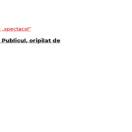
Publicul, oripilat de