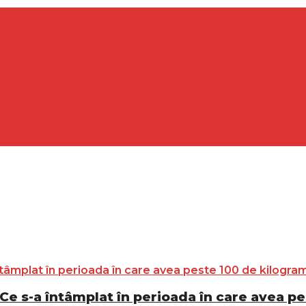
Ce s-a întâmplat în perioada în care avea p