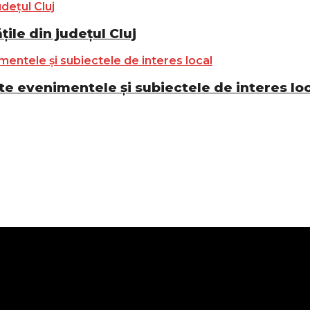
ile din județul Cluj
e evenimentele și subiectele de interes lo