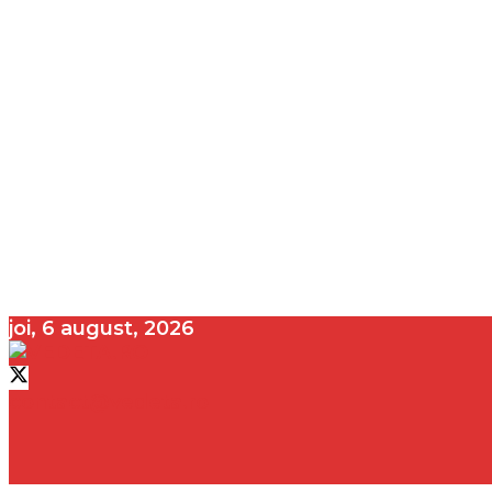
joi, 6 august, 2026
contact@vedeta.ro