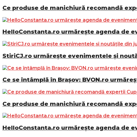
Ce produse de manichiură recomandă exper
HelloConstanta.ro urmărește agenda de eve
StiriCJ.ro urmărește evenimentele și noutăț
Ce se întâmplă în Brașov: BVON.ro urmăreșt
Ce produse de manichiură recomandă exper
HelloConstanta.ro urmărește agenda de eve