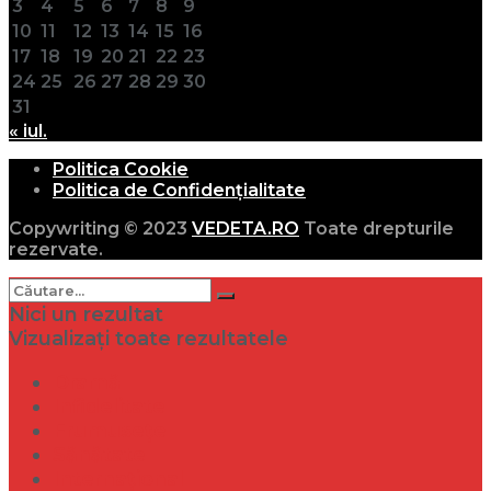
3
4
5
6
7
8
9
10
11
12
13
14
15
16
17
18
19
20
21
22
23
24
25
26
27
28
29
30
31
« iul.
Politica Cookie
Politica de Confidențialitate
Copywriting © 2023
VEDETA.RO
Toate drepturile
rezervate.
Nici un rezultat
Vizualizați toate rezultatele
Dramă
Infidelitate
Frumusețe
Sănătate
Internațional