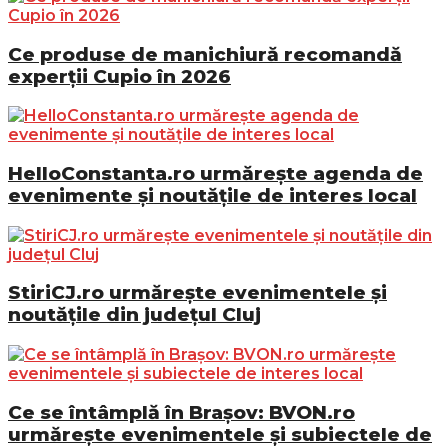
Ce produse de manichiură recomandă
experții Cupio în 2026
HelloConstanta.ro urmărește agenda de
evenimente și noutățile de interes local
StiriCJ.ro urmărește evenimentele și
noutățile din județul Cluj
Ce se întâmplă în Brașov: BVON.ro
urmărește evenimentele și subiectele de