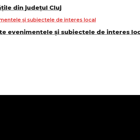
ile din județul Cluj
e evenimentele și subiectele de interes lo