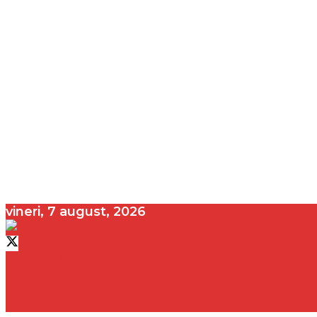
vineri, 7 august, 2026
contact@vedeta.ro