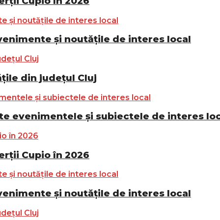
ții Cupio în 2026
nimente și noutățile de interes local
ile din județul Cluj
e evenimentele și subiectele de interes lo
ții Cupio în 2026
nimente și noutățile de interes local