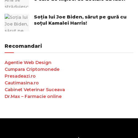
Soția lui Joe Biden, sărut pe gură cu
soțul Kamalei Harris!
Recomandari
Agentie Web Design
Cumpara Criptomonede
Presadeazi.ro
Cautimasina.ro
Cabinet Veterinar Suceava
Dr.Max – Farmacie online