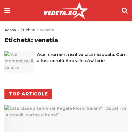
Acasă
Etichite
venetia
Etichetă:
venetia
Acel moment nu îl va uita niciodată. Cum
a fost cerută Andra în căsătorie
TOP ARTICOLE