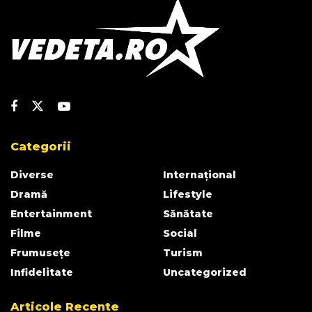
Categorii
Diverse
Internațional
Dramă
Lifestyle
Entertainment
Sănătate
Filme
Social
Frumusețe
Turism
Infidelitate
Uncategorized
Articole Recente