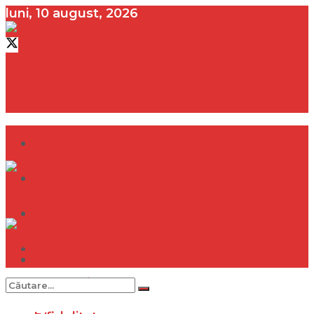
luni, 10 august, 2026
contact@vedeta.ro
Dramă
Infidelitate
Frumusețe
Sănătate
Dramă
Internațional