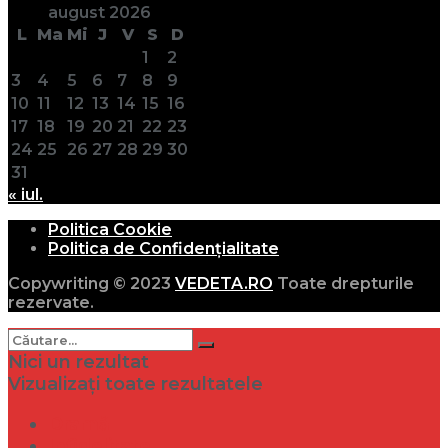
august 2026
L
Ma
Mi
J
V
S
D
1
2
3
4
5
6
7
8
9
10
11
12
13
14
15
16
17
18
19
20
21
22
23
24
25
26
27
28
29
30
31
« iul.
Politica Cookie
Politica de Confidențialitate
Copywriting © 2023
VEDETA.RO
Toate drepturile
rezervate.
Nici un rezultat
Vizualizați toate rezultatele
Dramă
Infidelitate