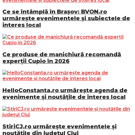
Ce se întâmplă în Brașov: BVON.ro
urmărește evenimentele și subiectele de
interes local
Ce produse de manichiură recomandă
experții Cupio în 2026
HelloConstanta.ro urmărește agenda de
evenimente și noutățile de interes local
StiriCJ.ro urmărește evenimentele și
noutățile din județul Cluj