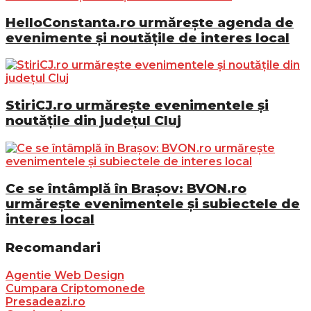
HelloConstanta.ro urmărește agenda de
evenimente și noutățile de interes local
StiriCJ.ro urmărește evenimentele și
noutățile din județul Cluj
Ce se întâmplă în Brașov: BVON.ro
urmărește evenimentele și subiectele de
interes local
Recomandari
Agentie Web Design
Cumpara Criptomonede
Presadeazi.ro