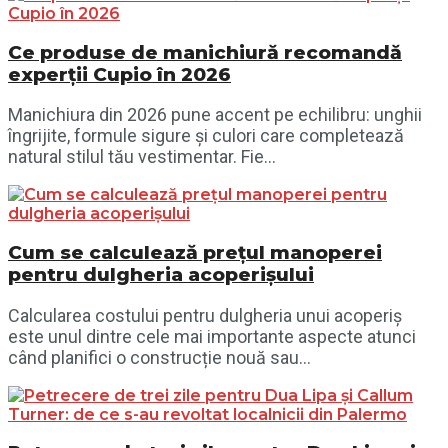
Ce produse de manichiură recomandă
experții Cupio în 2026
Manichiura din 2026 pune accent pe echilibru: unghii
îngrijite, formule sigure și culori care completează
natural stilul tău vestimentar. Fie...
Cum se calculează prețul manoperei
pentru dulgheria acoperișului
Calcularea costului pentru dulgheria unui acoperiș
este unul dintre cele mai importante aspecte atunci
când planifici o construcție nouă sau...