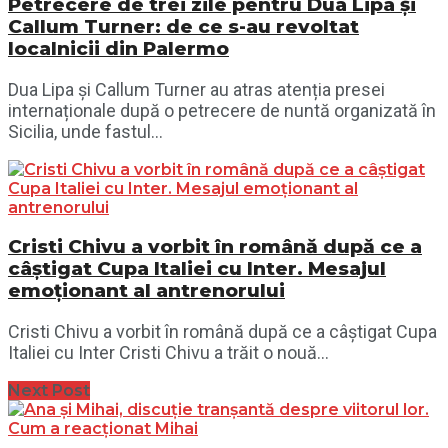
Petrecere de trei zile pentru Dua Lipa și
Callum Turner: de ce s-au revoltat
localnicii din Palermo
Dua Lipa și Callum Turner au atras atenția presei
internaționale după o petrecere de nuntă organizată în
Sicilia, unde fastul...
Cristi Chivu a vorbit în română după ce a
câștigat Cupa Italiei cu Inter. Mesajul
emoționant al antrenorului
Cristi Chivu a vorbit în română după ce a câștigat Cupa
Italiei cu Inter Cristi Chivu a trăit o nouă...
Next Post