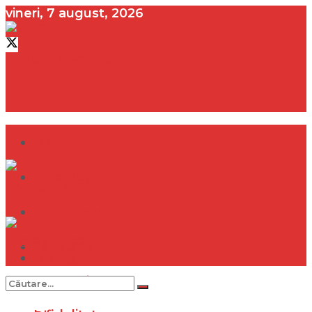
vineri, 7 august, 2026
contact@vedeta.ro
Dramă
Infidelitate
Frumusețe
Sănătate
Dramă
Internațional