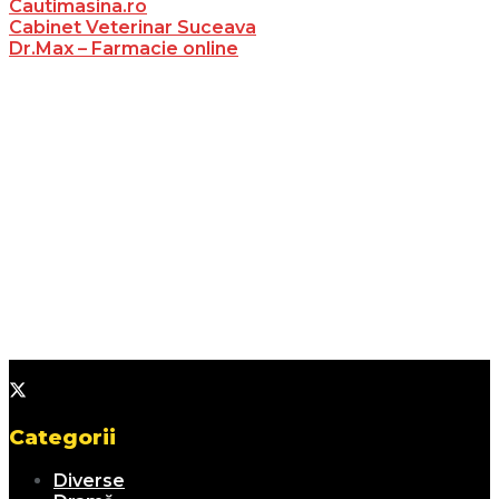
Cautimasina.ro
Cabinet Veterinar Suceava
Dr.Max – Farmacie online
Categorii
Diverse