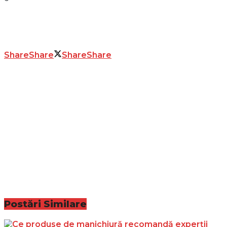
Share
Share
Share
Share
Postări
Similare