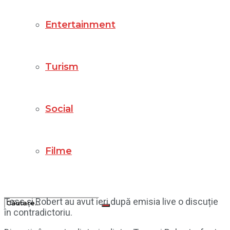
Entertainment
Turism
Social
Filme
Tess și Robert au avut ieri după emisia live o discuție
în contradictoriu.