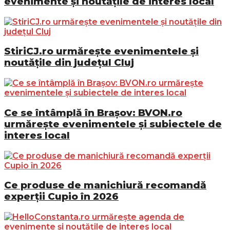
evenimente și noutățile de interes local
StiriCJ.ro urmărește evenimentele și
noutățile din județul Cluj
Ce se întâmplă în Brașov: BVON.ro
urmărește evenimentele și subiectele de
interes local
Ce produse de manichiură recomandă
experții Cupio în 2026