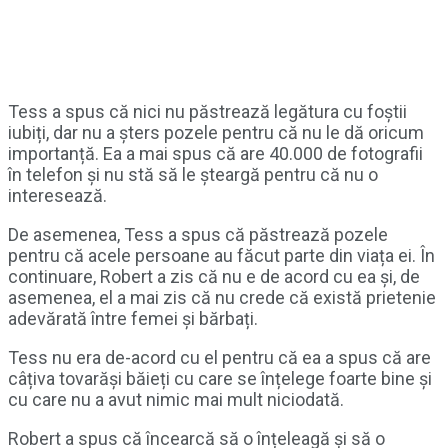
Tess a spus că nici nu păstrează legătura cu foștii
iubiți, dar nu a șters pozele pentru că nu le dă oricum
importanță. Ea a mai spus că are 40.000 de fotografii
în telefon și nu stă să le șteargă pentru că nu o
interesează.
De asemenea, Tess a spus că păstrează pozele
pentru că acele persoane au făcut parte din viața ei. În
continuare, Robert a zis că nu e de acord cu ea și, de
asemenea, el a mai zis că nu crede că există prietenie
adevărată între femei și bărbați.
Tess nu era de-acord cu el pentru că ea a spus că are
câțiva tovarăși băieți cu care se înțelege foarte bine și
cu care nu a avut nimic mai mult niciodată.
Robert a spus că încearcă să o înțeleagă și să o