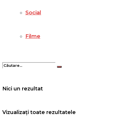
Social
Filme
Nici un rezultat
Vizualizați toate rezultatele