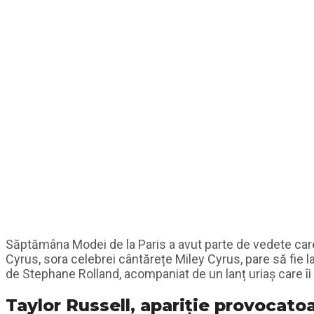
Săptămâna Modei de la Paris a avut parte de vedete care 
Cyrus, sora celebrei cântărețe Miley Cyrus, pare să fie la
de Stephane Rolland, acompaniat de un lanț uriaș care îi
Taylor Russell, apariție provocato