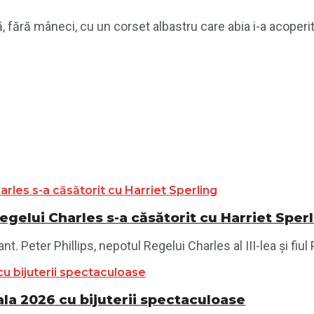
tă, fără mâneci, cu un corset albastru care abia i-a acoperi
egelui Charles s-a căsătorit cu Harriet Sper
. Peter Phillips, nepotul Regelui Charles al III-lea și fiul 
ala 2026 cu bijuterii spectaculoase