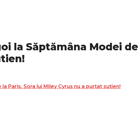
goi la Săptămâna Modei de l
tien!