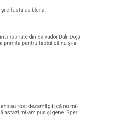
 și o fustă de blană.
unt inspirate din Salvador Dali. Doja
e primite pentru faptul că nu și-a
amenii au fost dezamăgiți că nu mi-
 că astăzi mi-am pus și gene. Sper