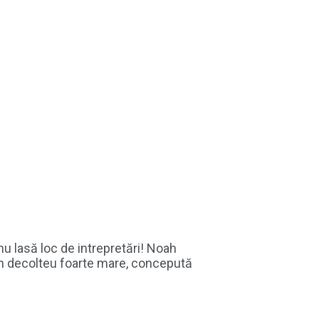
nu lasă loc de intrepretări! Noah
u un decolteu foarte mare, concepută