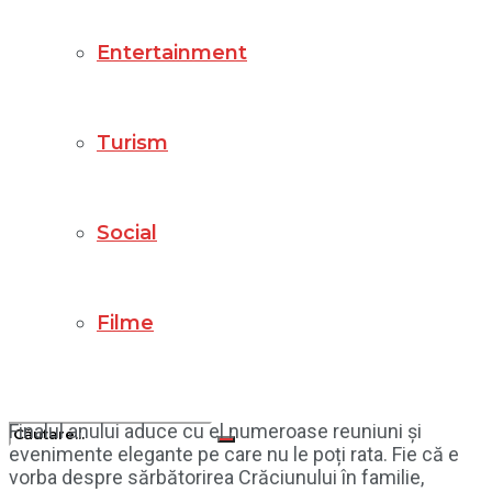
Entertainment
Turism
Social
Filme
Finalul anului aduce cu el numeroase reuniuni și
evenimente elegante pe care nu le poți rata. Fie că e
vorba despre sărbătorirea Crăciunului în familie,