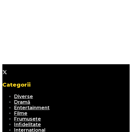
Categorii
Diverse
Dramă
Entertainment
Filme
Frumusețe
Infidelitate
Internațional