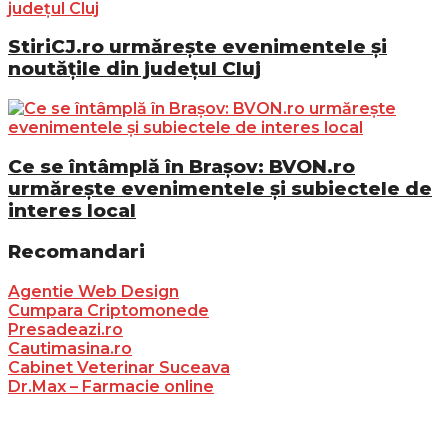
StiriCJ.ro urmărește evenimentele și
noutățile din județul Cluj
Ce se întâmplă în Brașov: BVON.ro
urmărește evenimentele și subiectele de
interes local
Recomandari
Agentie Web Design
Cumpara Criptomonede
Presadeazi.ro
Cautimasina.ro
Cabinet Veterinar Suceava
Dr.Max – Farmacie online