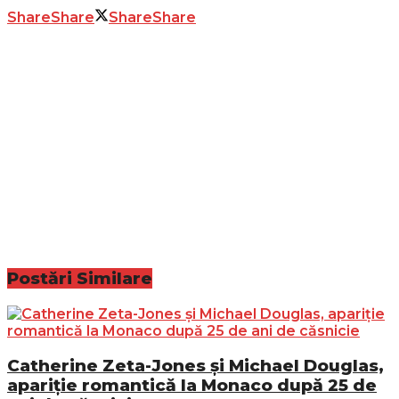
Share
Share
Share
Share
Postări
Similare
Catherine Zeta-Jones și Michael Douglas,
apariție romantică la Monaco după 25 de