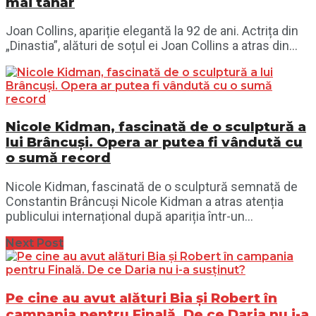
mai tânăr
Joan Collins, apariție elegantă la 92 de ani. Actrița din
„Dinastia”, alături de soțul ei Joan Collins a atras din...
Nicole Kidman, fascinată de o sculptură a
lui Brâncuși. Opera ar putea fi vândută cu
o sumă record
Nicole Kidman, fascinată de o sculptură semnată de
Constantin Brâncuși Nicole Kidman a atras atenția
publicului internațional după apariția într-un...
Next Post
Pe cine au avut alături Bia și Robert în
campania pentru Finală. De ce Daria nu i-a