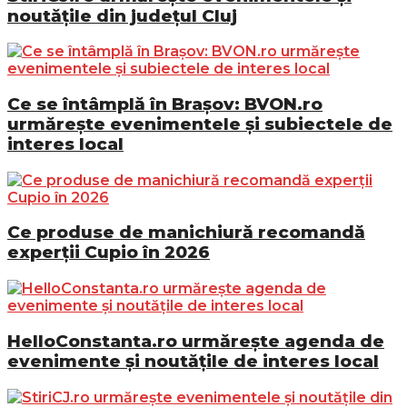
noutățile din județul Cluj
Ce se întâmplă în Brașov: BVON.ro
urmărește evenimentele și subiectele de
interes local
Ce produse de manichiură recomandă
experții Cupio în 2026
HelloConstanta.ro urmărește agenda de
evenimente și noutățile de interes local