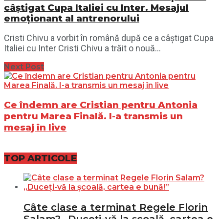
câștigat Cupa Italiei cu Inter. Mesajul
emoționant al antrenorului
Cristi Chivu a vorbit în română după ce a câștigat Cupa
Italiei cu Inter Cristi Chivu a trăit o nouă...
Next Post
Ce îndemn are Cristian pentru Antonia
pentru Marea Finală. I-a transmis un
mesaj în live
TOP ARTICOLE
Câte clase a terminat Regele Florin
Salam? „Duceți-vă la școală, cartea e