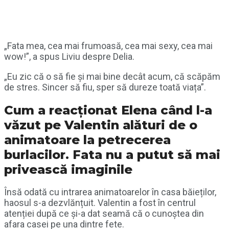
„Fata mea, cea mai frumoasă, cea mai sexy, cea mai
wow!”, a spus Liviu despre Delia.
„Eu zic că o să fie și mai bine decât acum, că scăpăm
de stres. Sincer să fiu, sper să dureze toată viața”.
Cum a reacționat Elena când l-a
văzut pe Valentin alături de o
animatoare la petrecerea
burlacilor. Fata nu a putut să mai
privească imaginile
Însă odată cu intrarea animatoarelor în casa băieților,
haosul s-a dezvlănțuit. Valentin a fost în centrul
atenției după ce și-a dat seamă că o cunoștea din
afara casei pe una dintre fete.