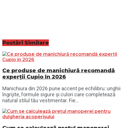
Postări
Similare
Ce produse de manichiură recomandă
experții Cupio în 2026
Manichiura din 2026 pune accent pe echilibru: unghii
îngrijite, formule sigure și culori care completează
natural stilul tău vestimentar. Fie...
Cum se calculează prețul manoperei