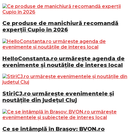
Ce produse de manichiură recomandă
experții Cupio în 2026
HelloConstanta.ro urmărește agenda de
evenimente și noutățile de interes local
StiriCJ.ro urmărește evenimentele și
noutățile din județul Cluj
Ce se întâmplă în Brașov: BVON.ro