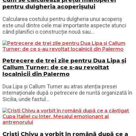
pentru dulgheria acoperișului
Calcularea costului pentru dulgheria unui acoperiș
este unul dintre cele mai importante aspecte atunci
când planifici o construcție nouă sau...
Petrecere de trei zile pentru Dua Lipa și
Callum Turner: de ce s-au revoltat
localnicii din Palermo
Dua Lipa și Callum Turner au atras atenția presei
internaționale după o petrecere de nuntă organizată în
Sicilia, unde fastul...
Cristi Chivu a vorbit în română după ce a