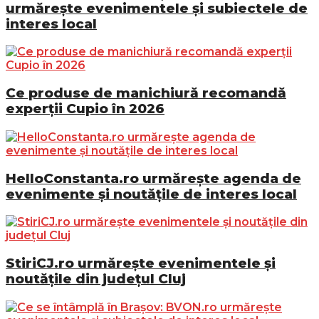
urmărește evenimentele și subiectele de
interes local
Ce produse de manichiură recomandă
experții Cupio în 2026
HelloConstanta.ro urmărește agenda de
evenimente și noutățile de interes local
StiriCJ.ro urmărește evenimentele și
noutățile din județul Cluj