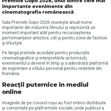
Premiile Gopo 2026
, unul dintre cele mai
importante evenimente din
cinematografia românească
Gala
Premiile Gopo 2026
reunește anual nume
importante din industria filmului și reprezintă un
moment important atât pentru recunoașterea
performanțelor artistice, cât și pentru zona de fashion
și lifestyle.
Pe lângă premiile acordate pentru producțiile
cinematografice și interpretările actoricești,
evenimentul a devenit în timp și o adevărată platformă
de exprimare a stilului personal pentru vedetele din
România.
Reacții puternice în mediul
online
Imaginile de pe covorul roșu au fost intens distribuite
și comentate pe platformele sociale, unde publicul a