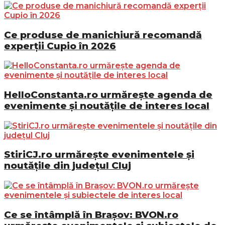
Ce produse de manichiură recomandă
experții Cupio în 2026
HelloConstanta.ro urmărește agenda de
evenimente și noutățile de interes local
StiriCJ.ro urmărește evenimentele și
noutățile din județul Cluj
Ce se întâmplă în Brașov: BVON.ro