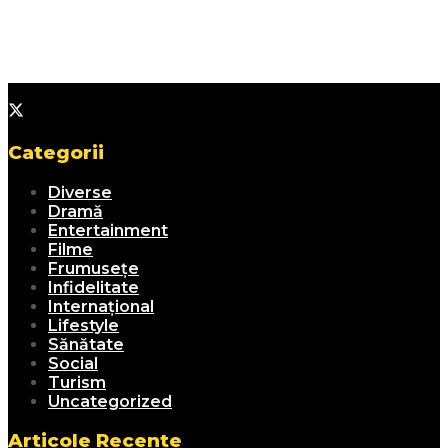
Categorii
Diverse
Dramă
Entertainment
Filme
Frumusețe
Infidelitate
Internațional
Lifestyle
Sănătate
Social
Turism
Uncategorized
Articole Recente