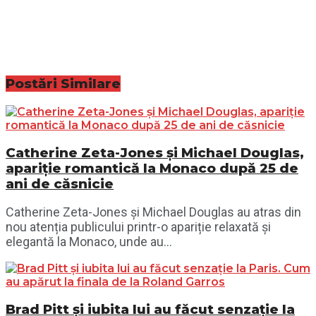
Postări
Similare
Catherine Zeta-Jones și Michael Douglas,
apariție romantică la Monaco după 25 de
ani de căsnicie
Catherine Zeta-Jones și Michael Douglas au atras din
nou atenția publicului printr-o apariție relaxată și
elegantă la Monaco, unde au...
Brad Pitt și iubita lui au făcut senzație la