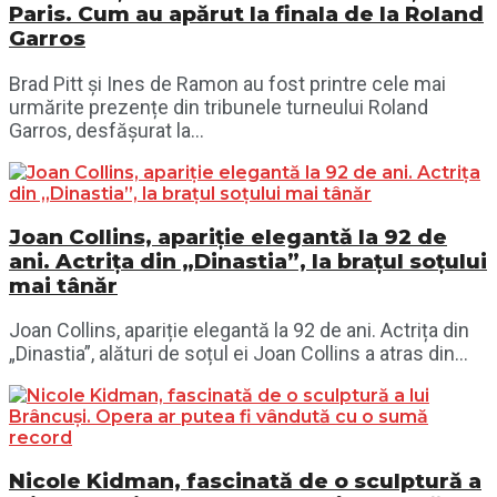
Paris. Cum au apărut la finala de la Roland
Garros
Brad Pitt și Ines de Ramon au fost printre cele mai
urmărite prezențe din tribunele turneului Roland
Garros, desfășurat la...
Joan Collins, apariție elegantă la 92 de
ani. Actrița din „Dinastia”, la brațul soțului
mai tânăr
Joan Collins, apariție elegantă la 92 de ani. Actrița din
„Dinastia”, alături de soțul ei Joan Collins a atras din...
Nicole Kidman, fascinată de o sculptură a