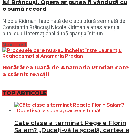
lui Brâncuși. Opera ar putea fi vândută cu
o sumă record
Nicole Kidman, fascinată de o sculptură semnată de
Constantin Brâncuși Nicole Kidman a atras atenția
publicului internațional după apariția într-un...
Next Post
Hotărârea luată de Anamaria Prodan care
a stârnit reacții
TOP ARTICOLE
Câte clase a terminat Regele Florin
Salam? „Duceți-vă la școală, cartea e