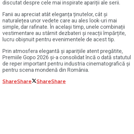
discutat despre cele mai inspirate apariții ale serii.
Fanii au apreciat atât eleganța ținutelor, cât și
naturalețea unor vedete care au ales look-uri mai
simple, dar rafinate. În același timp, unele combinații
vestimentare au stârnit dezbateri și reacții împărțite,
lucru obișnuit pentru evenimentele de acest tip.
Prin atmosfera elegantă și aparițiile atent pregătite,
Premiile Gopo 2026
și-a consolidat încă o dată statutul
de reper important pentru industria cinematografică și
pentru scena mondenă din România.
Share
Share
Share
Share