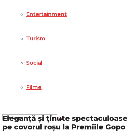
Entertainment
Turism
Social
Filme
Eleganță și ținute spectaculoase
pe covorul roșu la
Premiile Gopo