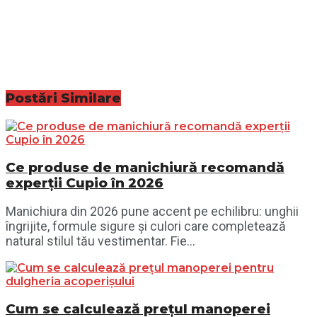
Postări
Similare
Ce produse de manichiură recomandă
experții Cupio în 2026
Manichiura din 2026 pune accent pe echilibru: unghii
îngrijite, formule sigure și culori care completează
natural stilul tău vestimentar. Fie...
Cum se calculează prețul manoperei