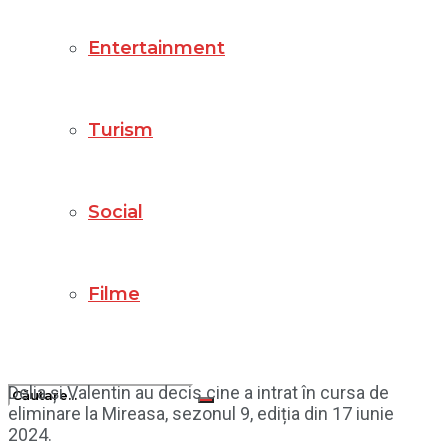
Entertainment
Turism
Social
Filme
Delia și Valentin au decis cine a intrat în cursa de
eliminare la Mireasa, sezonul 9, ediția din 17 iunie
2024.