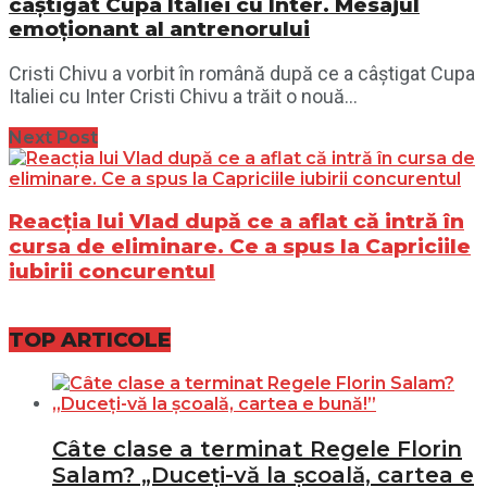
câștigat Cupa Italiei cu Inter. Mesajul
emoționant al antrenorului
Cristi Chivu a vorbit în română după ce a câștigat Cupa
Italiei cu Inter Cristi Chivu a trăit o nouă...
Next Post
Reacția lui Vlad după ce a aflat că intră în
cursa de eliminare. Ce a spus la Capriciile
iubirii concurentul
TOP ARTICOLE
Câte clase a terminat Regele Florin
Salam? „Duceți-vă la școală, cartea e