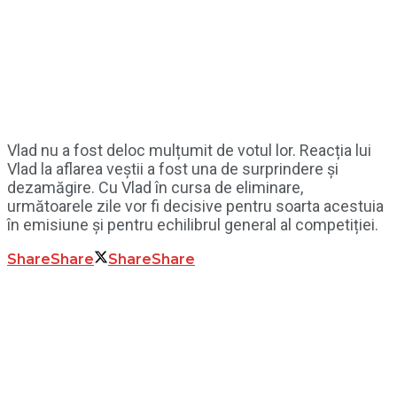
Vlad nu a fost deloc mulțumit de votul lor. Reacția lui
Vlad la aflarea veștii a fost una de surprindere și
dezamăgire. Cu Vlad în cursa de eliminare,
următoarele zile vor fi decisive pentru soarta acestuia
în emisiune și pentru echilibrul general al competiției.
Share
Share
Share
Share