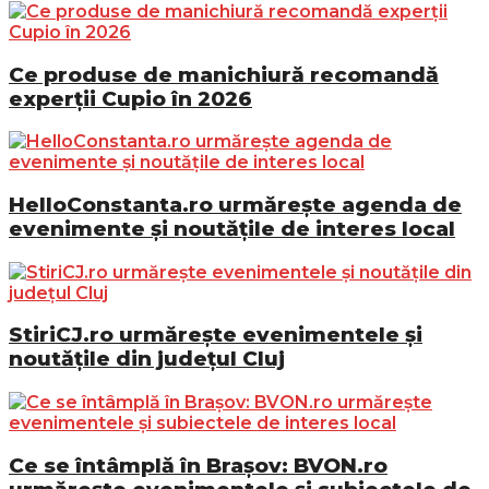
Ce produse de manichiură recomandă
experții Cupio în 2026
HelloConstanta.ro urmărește agenda de
evenimente și noutățile de interes local
StiriCJ.ro urmărește evenimentele și
noutățile din județul Cluj
Ce se întâmplă în Brașov: BVON.ro