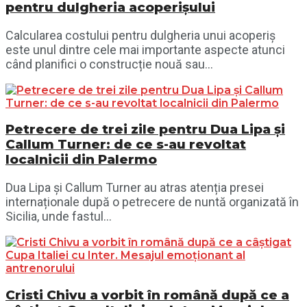
pentru dulgheria acoperișului
Calcularea costului pentru dulgheria unui acoperiș
este unul dintre cele mai importante aspecte atunci
când planifici o construcție nouă sau...
Petrecere de trei zile pentru Dua Lipa și
Callum Turner: de ce s-au revoltat
localnicii din Palermo
Dua Lipa și Callum Turner au atras atenția presei
internaționale după o petrecere de nuntă organizată în
Sicilia, unde fastul...
Cristi Chivu a vorbit în română după ce a