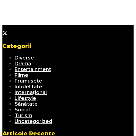
Categorii
Diverse
Dramă
Entertainment
Filme
Frumusețe
Infidelitate
Internațional
Lifestyle
Sănătate
Social
Turism
Uncategorized
Articole Recente