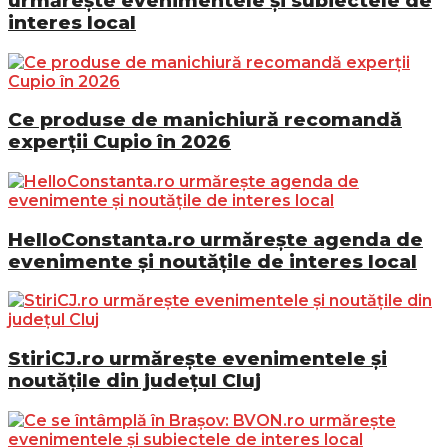
urmărește evenimentele și subiectele de
interes local
Ce produse de manichiură recomandă
experții Cupio în 2026
HelloConstanta.ro urmărește agenda de
evenimente și noutățile de interes local
StiriCJ.ro urmărește evenimentele și
noutățile din județul Cluj