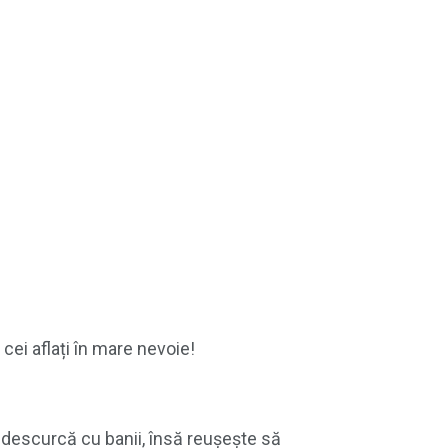
cei aflați în mare nevoie!
se descurcă cu banii, însă reușește să