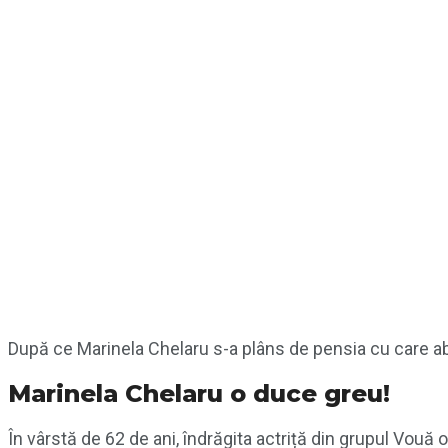
După ce Marinela Chelaru s-a plâns de pensia cu care abia 
Marinela Chelaru o duce greu!
În vârstă de 62 de ani, îndrăgita actriță din grupul Vouă