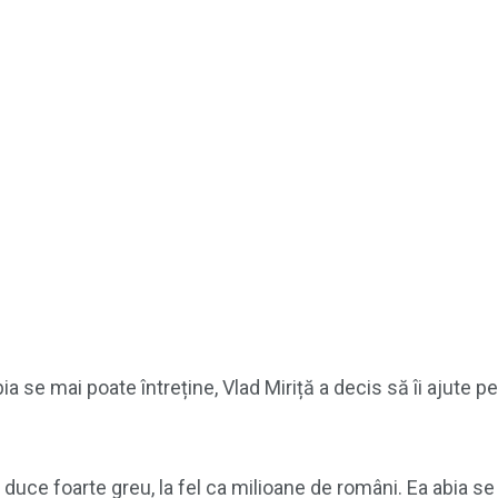
se mai poate întreține, Vlad Miriță a decis să îi ajute pe 
 o duce foarte greu, la fel ca milioane de români. Ea abia 