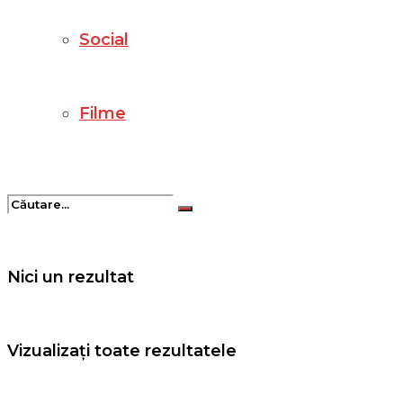
Social
Filme
Nici un rezultat
Vizualizați toate rezultatele