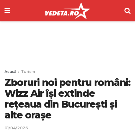
Acasă
Turism
Zboruri noi pentru români:
Wizz Air își extinde
rețeaua din București și
alte orașe
01/04/2026