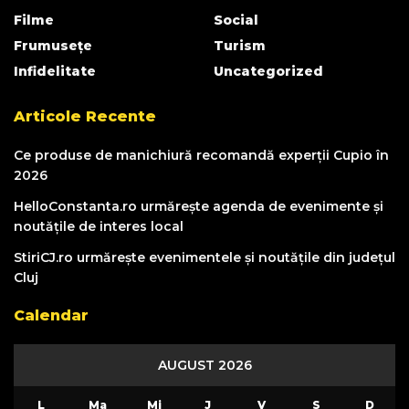
Filme
Social
Frumusețe
Turism
Infidelitate
Uncategorized
Articole Recente
Ce produse de manichiură recomandă experții Cupio în
2026
HelloConstanta.ro urmărește agenda de evenimente și
noutățile de interes local
StiriCJ.ro urmărește evenimentele și noutățile din județul
Cluj
Calendar
AUGUST 2026
L
Ma
Mi
J
V
S
D