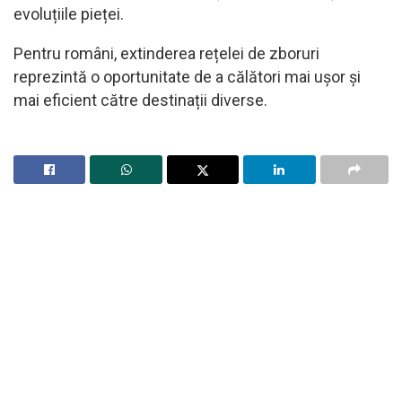
evoluțiile pieței.
Pentru români, extinderea rețelei de zboruri
reprezintă o oportunitate de a călători mai ușor și
mai eficient către destinații diverse.