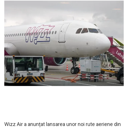
Wizz Air a anunțat lansarea unor noi rute aeriene din