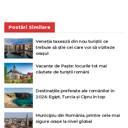
Postări
Similare
Veneția taxează din nou turiștii: ce
trebuie să știe cei care vor să viziteze
orașul
Vacanțe de Paște: locurile tot mai
căutate de turiștii români
Destinațiile preferate ale românilor în
2026: Egipt, Turcia și Cipru în top
Municipiu din România, printre cele mai
sigure orașe la nivel global