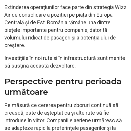
Extinderea operațiunilor face parte din strategia Wizz
Air de consolidare a poziției pe piața din Europa
Centrală și de Est. România rămâne una dintre
piețele importante pentru companie, datorită
volumului ridicat de pasageri și a potențialului de
creștere.
Investițiile în noi rute și în infrastructură sunt menite
să susțină această dezvoltare.
Perspective pentru perioada
următoare
Pe măsură ce cererea pentru zboruri continuă să
crească, este de așteptat ca și alte rute să fie
introduse în viitor. Companiile aeriene urmăresc să
se adapteze rapid la preferințele pasagerilor și la