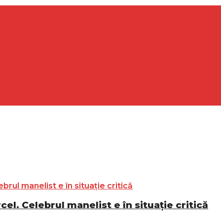
l. Celebrul manelist e în situație critică