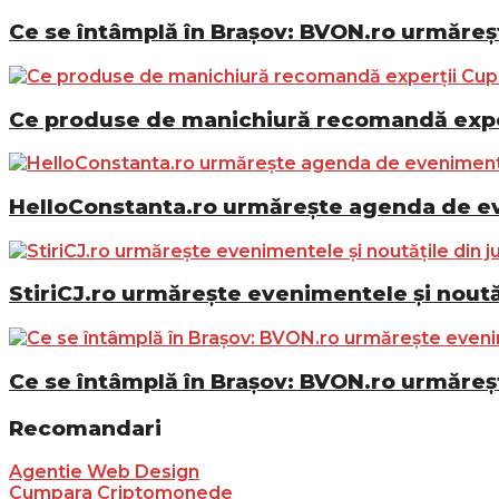
Ce se întâmplă în Brașov: BVON.ro urmăreșt
Ce produse de manichiură recomandă exper
HelloConstanta.ro urmărește agenda de eve
StiriCJ.ro urmărește evenimentele și noutăț
Ce se întâmplă în Brașov: BVON.ro urmăreșt
Recomandari
Agentie Web Design
Cumpara Criptomonede