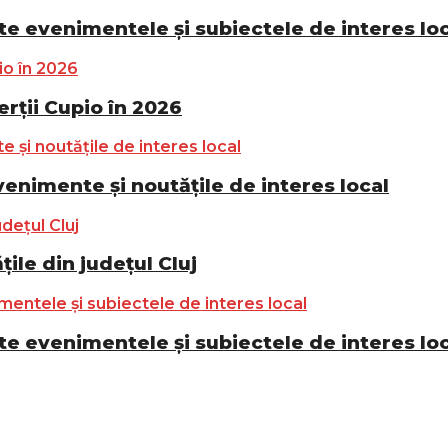
e evenimentele și subiectele de interes lo
ții Cupio în 2026
nimente și noutățile de interes local
ile din județul Cluj
e evenimentele și subiectele de interes lo