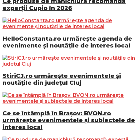
Ce produse de manichiură recomandă
experții Cupio în 2026
HelloConstanta.ro urmărește agenda de
evenimente și noutățile de interes local
StiriCJ.ro urmărește evenimentele și
noutățile din județul Cluj
Ce se întâmplă în Brașov: BVON.ro
urmărește evenimentele și subiectele de
interes local