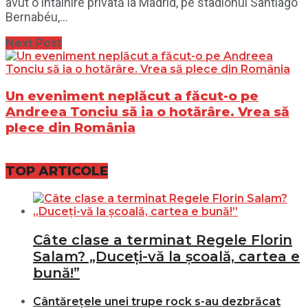
avut o întâlnire privată la Madrid, pe stadionul Santiago
Bernabéu,...
Next Post
Un eveniment neplăcut a făcut-o pe
Andreea Tonciu să ia o hotărâre. Vrea să
plece din România
TOP ARTICOLE
Câte clase a terminat Regele Florin
Salam? „Duceți-vă la școală, cartea e
bună!”
Cântărețele unei trupe rock s-au dezbrăcat