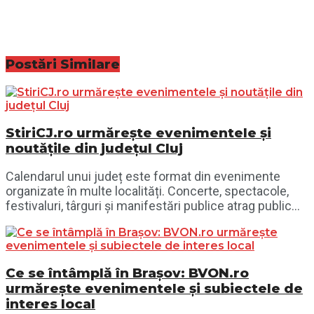
Postări
Similare
StiriCJ.ro urmărește evenimentele și
noutățile din județul Cluj
Calendarul unui județ este format din evenimente
organizate în multe localități. Concerte, spectacole,
festivaluri, târguri și manifestări publice atrag public...
Ce se întâmplă în Brașov: BVON.ro
urmărește evenimentele și subiectele de
interes local