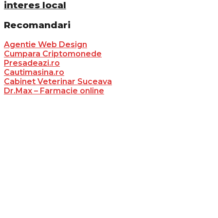
interes local
Recomandari
Agentie Web Design
Cumpara Criptomonede
Presadeazi.ro
Cautimasina.ro
Cabinet Veterinar Suceava
Dr.Max – Farmacie online