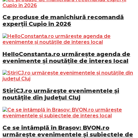
Ce produse de manichiură recomandă
experții Cupio în 2026
HelloConstanta.ro urmărește agenda de
evenimente și noutățile de interes local
StiriCJ.ro urmărește evenimentele și
noutățile din județul Cluj
Ce se întâmplă în Brașov: BVON.ro
urmărește evenimentele și subiectele de