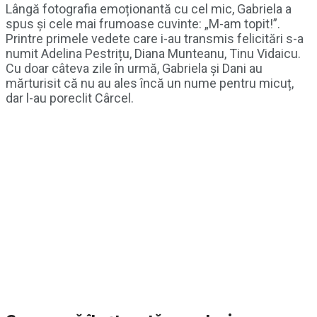
Lângă fotografia emoționantă cu cel mic, Gabriela a
spus și cele mai frumoase cuvinte: „M-am topit!”.
Printre primele vedete care i-au transmis felicitări s-a
numit Adelina Pestrițu, Diana Munteanu, Tinu Vidaicu.
Cu doar câteva zile în urmă, Gabriela și Dani au
mărturisit că nu au ales încă un nume pentru micuț,
dar l-au poreclit Cârcel.