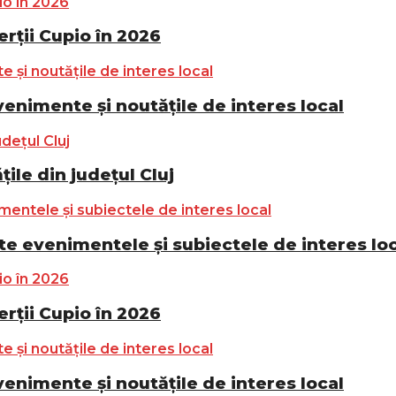
ții Cupio în 2026
nimente și noutățile de interes local
ile din județul Cluj
e evenimentele și subiectele de interes lo
ții Cupio în 2026
nimente și noutățile de interes local