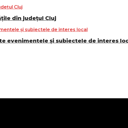
ile din județul Cluj
e evenimentele și subiectele de interes lo