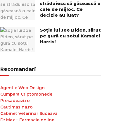
străduiesc să găsească o
cale de mijloc. Ce
decizie au luat?
Soția lui Joe Biden, sărut
pe gură cu soțul Kamalei
Harris!
Recomandari
Agentie Web Design
Cumpara Criptomonede
Presadeazi.ro
Cautimasina.ro
Cabinet Veterinar Suceava
Dr.Max – Farmacie online