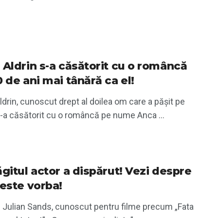
 Aldrin s-a căsătorit cu o româncă
 de ani mai tânără ca el!
drin, cunoscut drept al doilea om care a pășit pe
s-a căsătorit cu o româncă pe nume Anca ...
ăgitul actor a dispărut! Vezi despre
 este vorba!
l Julian Sands, cunoscut pentru filme precum „Fata