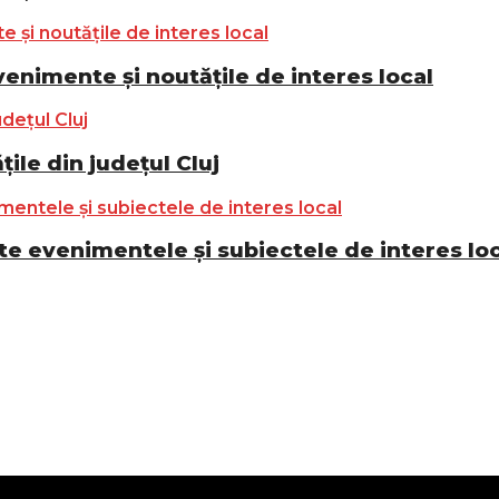
nimente și noutățile de interes local
ile din județul Cluj
e evenimentele și subiectele de interes lo