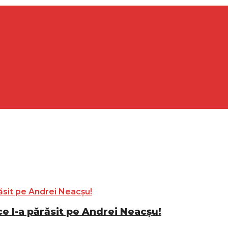
 ce l-a părăsit pe Andrei Neacșu!