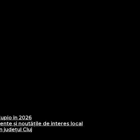
upio în 2026
te și noutățile de interes local
 județul Cluj