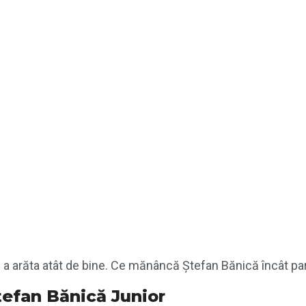
 a arăta atât de bine. Ce mănâncă Ștefan Bănică încât pa
tefan Bănică Junior