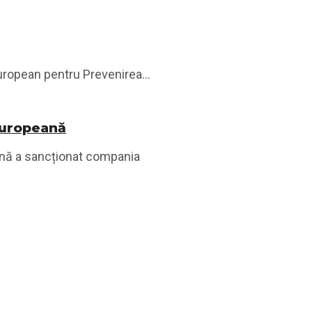
ropean pentru Prevenirea...
Europeană
ană a sancționat compania