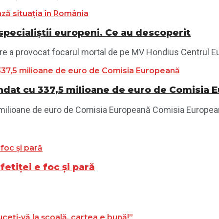
specialiștii europeni. Ce au descoperit
re a provocat focarul mortal de pe MV Hondius Centrul Eu
endat cu 337,5 milioane de euro de Comisia 
,5 milioane de euro de Comisia Europeană Comisia Europe
fetiței e foc și pară