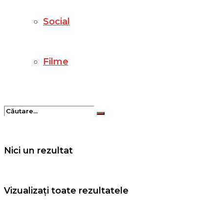
Social
Filme
Nici un rezultat
Vizualizați toate rezultatele