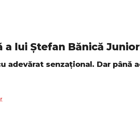
 a lui Ștefan Bănică Junior
cu adevărat senzațional. Dar până a