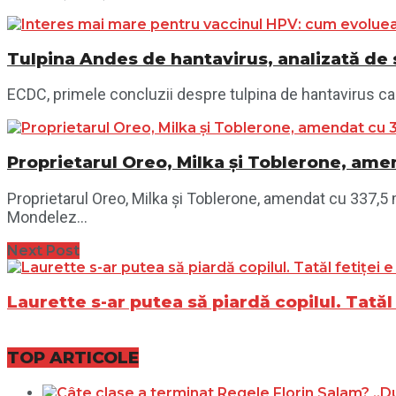
Tulpina Andes de hantavirus, analizată de 
ECDC, primele concluzii despre tulpina de hantavirus ca
Proprietarul Oreo, Milka și Toblerone, am
Proprietarul Oreo, Milka și Toblerone, amendat cu 337
Mondelez...
Next Post
Laurette s-ar putea să piardă copilul. Tatăl 
TOP ARTICOLE