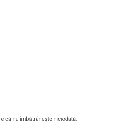
re că nu îmbătrânește niciodată.