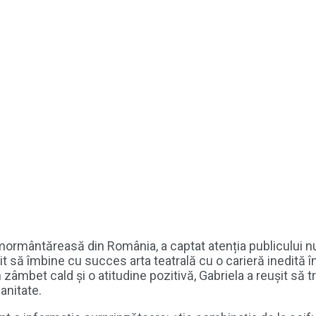
rmântăreasă din România, a captat atenția publicului nu d
it să îmbine cu succes arta teatrală cu o carieră inedită 
n zâmbet cald și o atitudine pozitivă, Gabriela a reușit 
anitate.