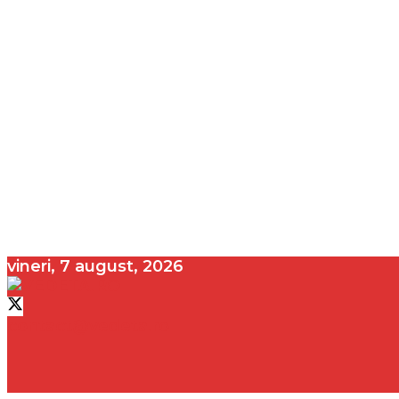
vineri, 7 august, 2026
contact@vedeta.ro