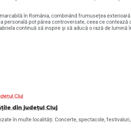
emarcabilă în România, combinând frumusețea exterioară c
a sa personală pot părea controversate, ceea ce contează 
, Gabriela continuă să inspire și să aducă o rază de lumin
ile din județul Cluj
te în multe localități. Concerte, spectacole, festivaluri, 