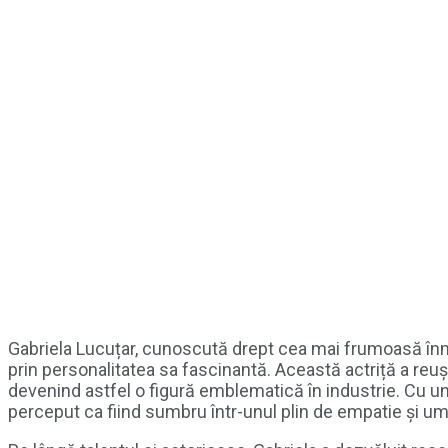
Gabriela Lucuțar, cunoscută drept cea mai frumoasă înmo
prin personalitatea sa fascinantă. Această actriță a reuș
devenind astfel o figură emblematică în industrie. Cu u
perceput ca fiind sumbru într-unul plin de empatie și um