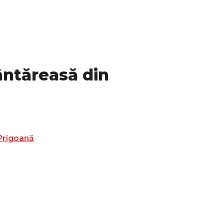
ântăreasă din