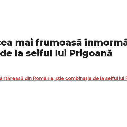
, cea mai frumoasă înmorm
e la seiful lui Prigoană