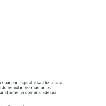
oar prin aspectul său fizic, ci și
în domeniul înmormântărilor,
să transforme un domeniu adesea