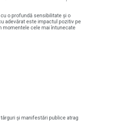
u o profundă sensibilitate și o
cu adevărat este impactul pozitiv pe
ă în momentele cele mai întunecate
târguri și manifestări publice atrag