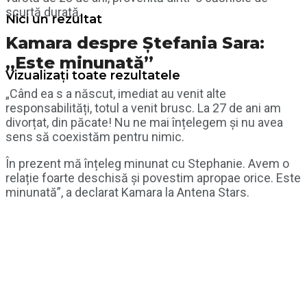
scurtă durată.
Nici un rezultat
Kamara despre Ștefania Sara:
„Este minunată”
Vizualizați toate rezultatele
„Când ea s a născut, imediat au venit alte
responsabilități, totul a venit brusc. La 27 de ani am
divorțat, din păcate! Nu ne mai înțelegem și nu avea
sens să coexistăm pentru nimic.
În prezent mă înțeleg minunat cu Stephanie. Avem o
relație foarte deschisă și povestim apropae orice. Este
minunată”, a declarat Kamara la Antena Stars.