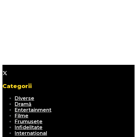
Categorii
Diverse
Dramă
Entertainment
Filme
Frumusețe
Infidelitate
Internațional