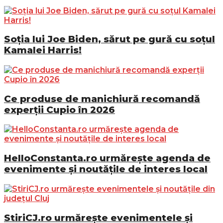
Soția lui Joe Biden, sărut pe gură cu soțul
Kamalei Harris!
Ce produse de manichiură recomandă
experții Cupio în 2026
HelloConstanta.ro urmărește agenda de
evenimente și noutățile de interes local
StiriCJ.ro urmărește evenimentele și