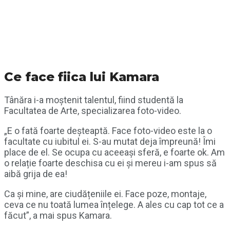
Ce face fiica lui Kamara
Tânăra i-a moștenit talentul, fiind studentă la
Facultatea de Arte, specializarea foto-video.
„E o fată foarte deșteaptă. Face foto-video este la o
facultate cu iubitul ei. S-au mutat deja împreună! Îmi
place de el. Se ocupa cu aceeași sferă, e foarte ok. Am
o relație foarte deschisa cu ei și mereu i-am spus să
aibă grija de ea!
Ca și mine, are ciudățeniile ei. Face poze, montaje,
ceva ce nu toată lumea înțelege. A ales cu cap tot ce a
făcut”, a mai spus Kamara.