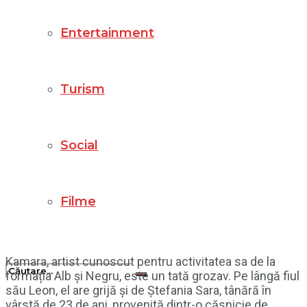
Entertainment
Turism
Social
Filme
Kamara, artist cunoscut pentru activitatea sa de la
formația Alb și Negru, este un tată grozav. Pe lângă fiul
său Leon, el are grijă și de Ștefania Sara, tânără în
vârstă de 23 de ani, provenită dintr-o căsnicie de