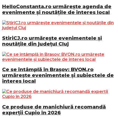
HelloConstanta.ro urmărește agenda de
evenimente și noutățile de interes local
StiriCJ.ro urmărește evenimentele și
noutățile din județul Cluj
Ce se întâmplă în Brașov: BVON.ro
urmărește evenimentele și subiectele de
interes local
Ce produse de manichiură recomandă
experții Cupio în 2026