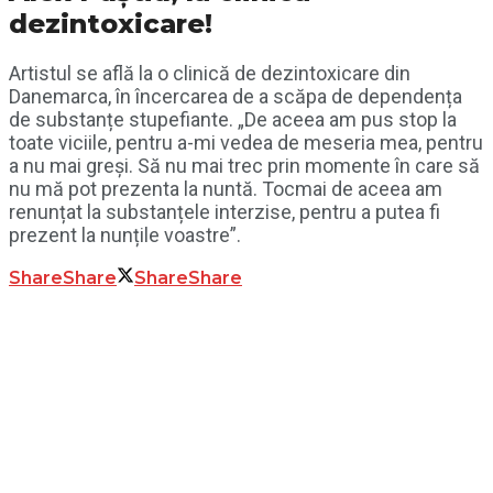
dezintoxicare!
Artistul se află la o clinică de dezintoxicare din
Danemarca, în încercarea de a scăpa de dependența
de substanțe stupefiante. „De aceea am pus stop la
toate viciile, pentru a-mi vedea de meseria mea, pentru
a nu mai greși. Să nu mai trec prin momente în care să
nu mă pot prezenta la nuntă. Tocmai de aceea am
renunțat la substanțele interzise, pentru a putea fi
prezent la nunțile voastre”.
Share
Share
Share
Share