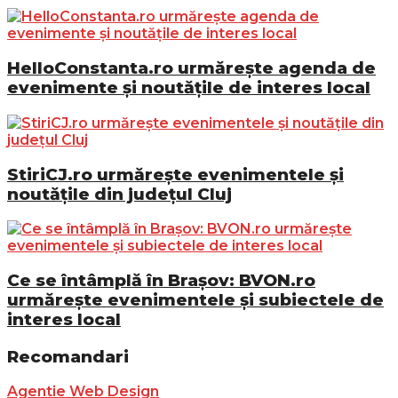
HelloConstanta.ro urmărește agenda de
evenimente și noutățile de interes local
StiriCJ.ro urmărește evenimentele și
noutățile din județul Cluj
Ce se întâmplă în Brașov: BVON.ro
urmărește evenimentele și subiectele de
interes local
Recomandari
Agentie Web Design