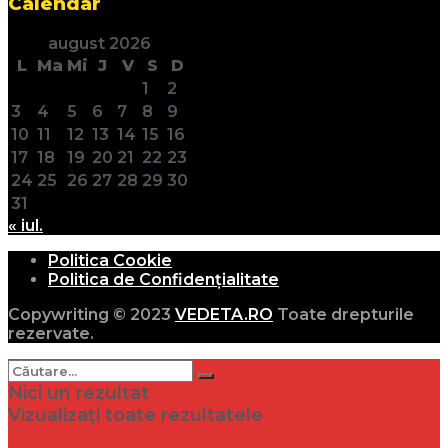
Calendar
august 2026
L
Ma
Mi
J
V
S
D
1
2
3
4
5
6
7
8
9
10
11
12
13
14
15
16
17
18
19
20
21
22
23
24
25
26
27
28
29
30
31
« iul.
Politica Cookie
Politica de Confidențialitate
Copywriting © 2023
VEDETA.RO
Toate drepturile
rezervate.
Nici un rezultat
Vizualizați toate rezultatele