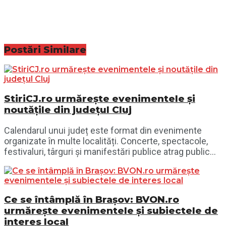
Postări
Similare
StiriCJ.ro urmărește evenimentele și
noutățile din județul Cluj
Calendarul unui județ este format din evenimente
organizate în multe localități. Concerte, spectacole,
festivaluri, târguri și manifestări publice atrag public...
Ce se întâmplă în Brașov: BVON.ro
urmărește evenimentele și subiectele de
interes local