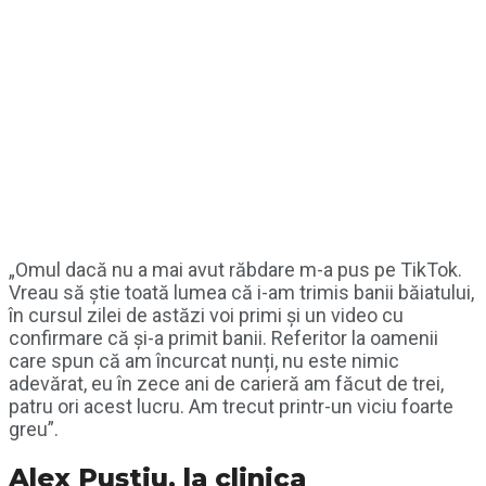
„Omul dacă nu a mai avut răbdare m-a pus pe TikTok.
Vreau să știe toată lumea că i-am trimis banii băiatului,
în cursul zilei de astăzi voi primi și un video cu
confirmare că și-a primit banii. Referitor la oamenii
care spun că am încurcat nunți, nu este nimic
adevărat, eu în zece ani de carieră am făcut de trei,
patru ori acest lucru. Am trecut printr-un viciu foarte
greu”.
Alex Puștiu, la clinica