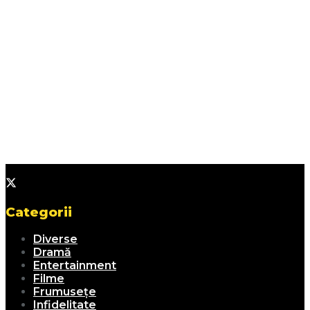
Categorii
Diverse
Dramă
Entertainment
Filme
Frumusețe
Infidelitate