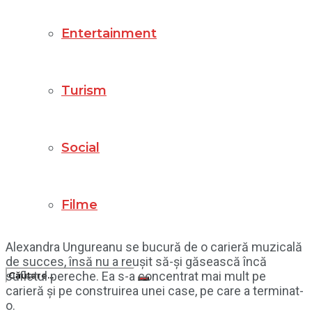
Entertainment
Turism
Social
Filme
Alexandra Ungureanu se bucură de o carieră muzicală
de succes, însă nu a reușit să-și găsească încă
sufletul pereche. Ea s-a concentrat mai mult pe
carieră și pe construirea unei case, pe care a terminat-
o.