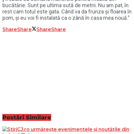
bucătărie. Sunt pe ultima sută de metrii. Nu am pat, în
rest cam totul este gata. Când va da frunza și floarea în
pom, și eu voi fi instalată ca o zână în casa mea nouă.”
Share
Share
Share
Share
Postări
Similare