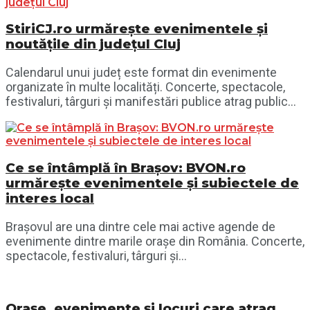
StiriCJ.ro urmărește evenimentele și
noutățile din județul Cluj
Calendarul unui județ este format din evenimente
organizate în multe localități. Concerte, spectacole,
festivaluri, târguri și manifestări publice atrag public...
Ce se întâmplă în Brașov: BVON.ro
urmărește evenimentele și subiectele de
interes local
Brașovul are una dintre cele mai active agende de
evenimente dintre marile orașe din România. Concerte,
spectacole, festivaluri, târguri și...
Orașe, evenimente și locuri care atrag