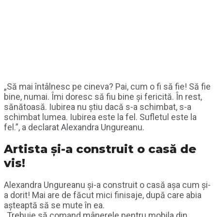
„Să mai întâlnesc pe cineva? Pai, cum o fi să fie! Să fie
bine, numai. Îmi doresc să fiu bine și fericită. În rest,
sănătoasă. Iubirea nu știu dacă s-a schimbat, s-a
schimbat lumea. Iubirea este la fel. Sufletul este la
fel.”, a declarat Alexandra Ungureanu.
Artista și-a construit o casă de
vis!
Alexandra Ungureanu și-a construit o casă așa cum și-
a dorit! Mai are de făcut mici finisaje, după care abia
așteaptă să se mute în ea.
„Trebuie să comand mânerele pentru mobila din