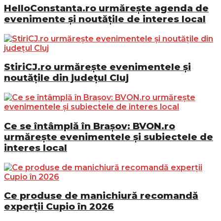
HelloConstanta.ro urmărește agenda de
evenimente și noutățile de interes local
StiriCJ.ro urmărește evenimentele și
noutățile din județul Cluj
Ce se întâmplă în Brașov: BVON.ro
urmărește evenimentele și subiectele de
interes local
Ce produse de manichiură recomandă
experții Cupio în 2026