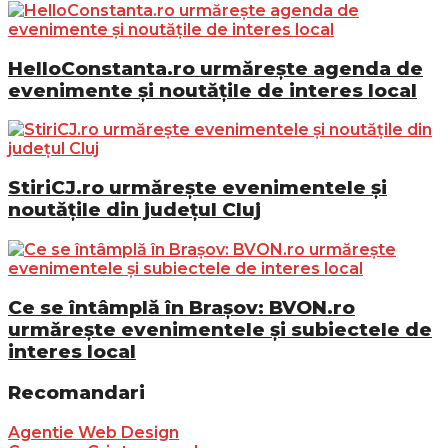
HelloConstanta.ro urmărește agenda de
evenimente și noutățile de interes local
StiriCJ.ro urmărește evenimentele și
noutățile din județul Cluj
Ce se întâmplă în Brașov: BVON.ro
urmărește evenimentele și subiectele de
interes local
Recomandari
Agentie Web Design