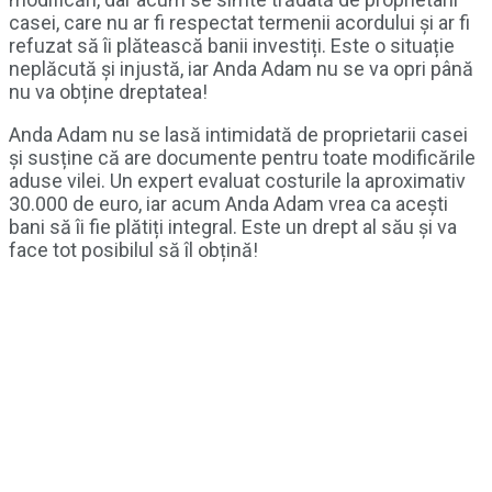
casei, care nu ar fi respectat termenii acordului și ar fi
refuzat să îi plătească banii investiți. Este o situație
neplăcută și injustă, iar Anda Adam nu se va opri până
nu va obține dreptatea!
Anda Adam nu se lasă intimidată de proprietarii casei
și susține că are documente pentru toate modificările
aduse vilei. Un expert evaluat costurile la aproximativ
30.000 de euro, iar acum Anda Adam vrea ca acești
bani să îi fie plătiți integral. Este un drept al său și va
face tot posibilul să îl obțină!