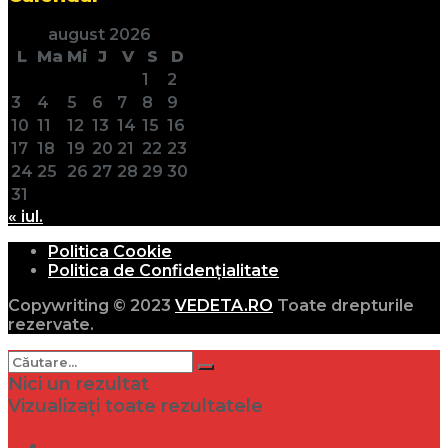
august 2026
L
Ma
Mi
J
V
S
D
1
2
3
4
5
6
7
8
9
10
11
12
13
14
15
16
17
18
19
20
21
22
23
24
25
26
27
28
29
30
31
« iul.
Politica Cookie
Politica de Confidențialitate
Copywriting © 2023
VEDETA.RO
Toate drepturile
rezervate.
Nici un rezultat
Vizualizați toate rezultatele
Dramă