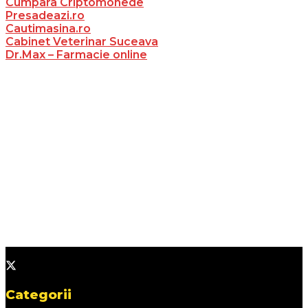
Cumpara Criptomonede
Presadeazi.ro
Cautimasina.ro
Cabinet Veterinar Suceava
Dr.Max – Farmacie online
Categorii