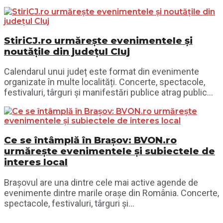
StiriCJ.ro urmărește evenimentele și
noutățile din județul Cluj
Calendarul unui județ este format din evenimente
organizate în multe localități. Concerte, spectacole,
festivaluri, târguri și manifestări publice atrag public...
Ce se întâmplă în Brașov: BVON.ro
urmărește evenimentele și subiectele de
interes local
Brașovul are una dintre cele mai active agende de
evenimente dintre marile orașe din România. Concerte,
spectacole, festivaluri, târguri și...