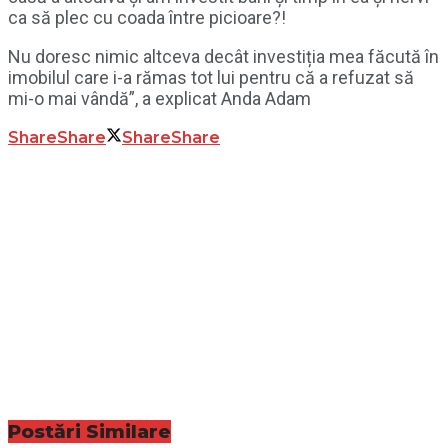
ca să plec cu coada între picioare?!
Nu doresc nimic altceva decât investiția mea făcută în
imobilul care i-a rămas tot lui pentru că a refuzat să
mi-o mai vândă”, a explicat Anda Adam
Share
Share
Share
Share
Postări
Similare