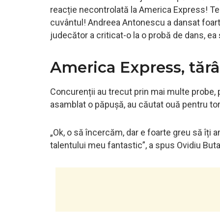
reacție necontrolată la America Express! Te
cuvântul! Andreea Antonescu a dansat foarte
judecător a criticat-o la o probă de dans, ea ș
America Express, tărâ
Concurenții au trecut prin mai multe probe, 
asamblat o păpușă, au căutat ouă pentru tort 
„Ok, o să încercăm, dar e foarte greu să îți a
talentului meu fantastic”, a spus Ovidiu Buta