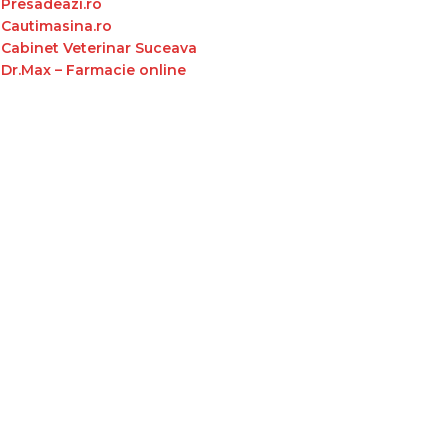
Presadeazi.ro
Cautimasina.ro
Cabinet Veterinar Suceava
Dr.Max – Farmacie online