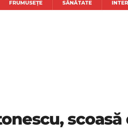
FRUMUSEȚE
SĂNĂTATE
INTE
onescu, scoasă 