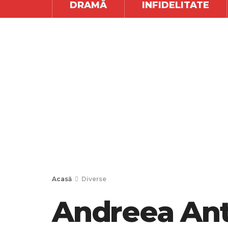
DRAMĂ
INFIDELITATE
Acasă
Diverse
Andreea Ant