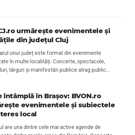
iCJ.ro urmărește evenimentele și
țile din județul Cluj
arul unui județ este format din evenimente
ate în multe localități. Concerte, spectacole,
luri, târguri și manifestări publice atrag public...
e întâmplă în Brașov: BVON.ro
rește evenimentele și subiectele
teres local
l are una dintre cele mai active agende de