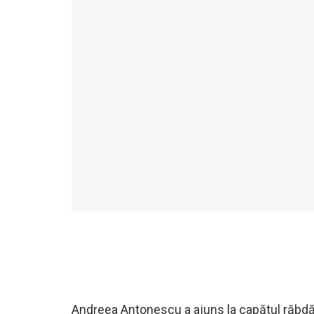
Andreea Antonescu a ajuns la capătul răbdăr