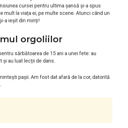
nsiunea cursei pentru ultima șansă și-a spus
 mult la viața ei, pe multe scene. Atunci când un
i-a ieșit din minți!
mul orgoliilor
pentru sărbătoarea de 15 ani a unei fete: au
și au luat lecții de dans.
mintești pașii. Am fost dat afară de la cor, datorită
.