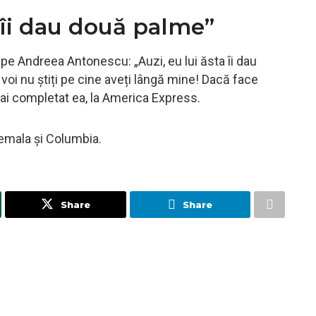
îi dau două palme”
 pe Andreea Antonescu: „Auzi, eu lui ăsta îi dau
 voi nu știți pe cine aveți lângă mine! Dacă face
mai completat ea, la America Express.
temala și Columbia.
Share
Share