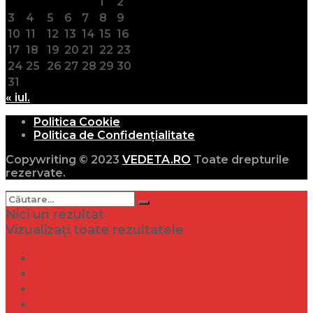
1
2
3
4
5
6
7
8
9
10
11
12
13
14
15
16
17
18
19
20
21
22
23
24
25
26
27
28
29
30
31
« iul.
Politica Cookie
Politica de Confidențialitate
Copywriting © 2023
VEDETA.RO
Toate drepturile
rezervate.
Nici un rezultat
Vizualizați toate rezultatele
Dramă
Infidelitate
Frumusețe
Sănătate