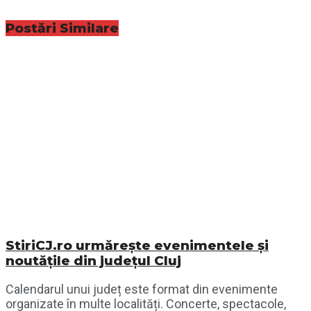
Postări
Similare
StiriCJ.ro urmărește evenimentele și
noutățile din județul Cluj
Calendarul unui județ este format din evenimente
organizate în multe localități. Concerte, spectacole,