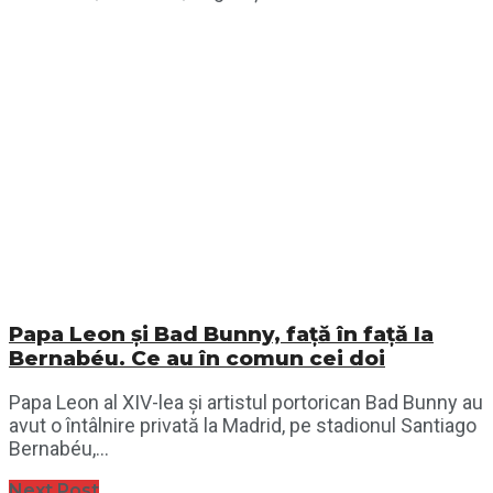
Papa Leon și Bad Bunny, față în față la
Bernabéu. Ce au în comun cei doi
Papa Leon al XIV-lea și artistul portorican Bad Bunny au
avut o întâlnire privată la Madrid, pe stadionul Santiago
Bernabéu,...
Next Post