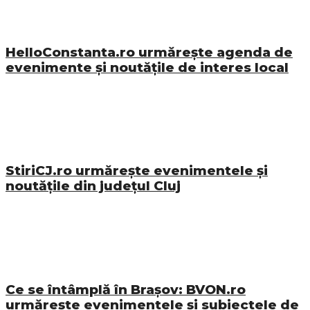
HelloConstanta.ro urmărește agenda de
evenimente și noutățile de interes local
StiriCJ.ro urmărește evenimentele și
noutățile din județul Cluj
Ce se întâmplă în Brașov: BVON.ro
urmărește evenimentele și subiectele de