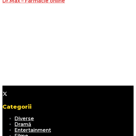
Dr.Max – Farmacie online
Categorii
Diverse
Dramă
Entertainment
Filme