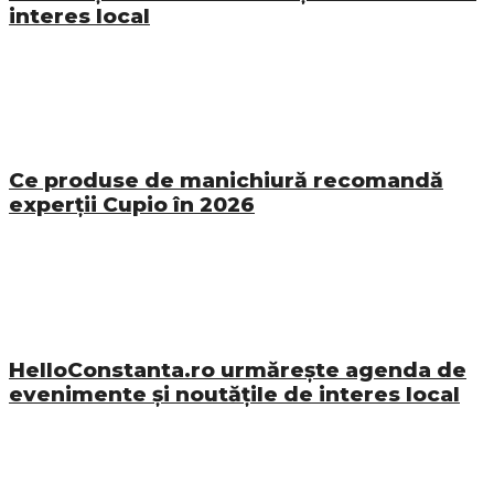
interes local
Ce produse de manichiură recomandă
experții Cupio în 2026
HelloConstanta.ro urmărește agenda de
evenimente și noutățile de interes local