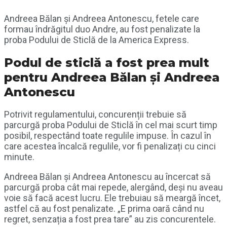
Andreea Bălan și Andreea Antonescu, fetele care
formau îndrăgitul duo Andre, au fost penalizate la
proba Podului de Sticlă de la America Express.
Podul de sticlă a fost prea mult
pentru Andreea Bălan și Andreea
Antonescu
Potrivit regulamentului, concurenții trebuie să
parcurgă proba Podului de Sticlă în cel mai scurt timp
posibil, respectând toate regulile impuse. În cazul în
care acestea încalcă regulile, vor fi penalizați cu cinci
minute.
Andreea Bălan și Andreea Antonescu au încercat să
parcurgă proba cât mai repede, alergând, deși nu aveau
voie să facă acest lucru. Ele trebuiau să meargă încet,
astfel că au fost penalizate. „E prima oară când nu
regret, senzația a fost prea tare” au zis concurentele.