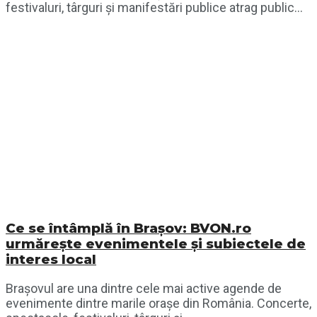
festivaluri, târguri și manifestări publice atrag public...
Ce se întâmplă în Brașov: BVON.ro
urmărește evenimentele și subiectele de
interes local
Brașovul are una dintre cele mai active agende de
evenimente dintre marile orașe din România. Concerte,