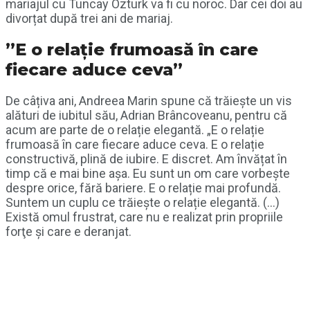
mariajul cu Tuncay Ozturk va fi cu noroc. Dar cei doi au
divorțat după trei ani de mariaj.
”E o relație frumoasă în care
fiecare aduce ceva”
De câțiva ani, Andreea Marin spune că trăiește un vis
alături de iubitul său, Adrian Brâncoveanu, pentru că
acum are parte de o relație elegantă. „E o relație
frumoasă în care fiecare aduce ceva. E o relație
constructivă, plină de iubire. E discret. Am învățat în
timp că e mai bine așa. Eu sunt un om care vorbește
despre orice, fără bariere. E o relație mai profundă.
Suntem un cuplu ce trăiește o relație elegantă. (…)
Există omul frustrat, care nu e realizat prin propriile
forţe și care e deranjat.