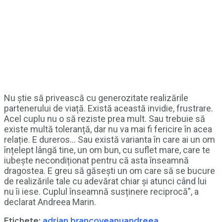
Nu știe să privească cu generozitate realizările
partenerului de viață. Există această invidie, frustrare.
Acel cuplu nu o să reziste prea mult. Sau trebuie să
existe multă toleranță, dar nu va mai fi fericire în acea
relație. E dureros… Sau există varianta în care ai un om
înțelept lângă tine, un om bun, cu suflet mare, care te
iubește necondiționat pentru că asta înseamnă
dragostea. E greu să găsești un om care să se bucure
de realizările tale cu adevărat chiar și atunci când lui
nu îi iese. Cuplul înseamnă susținere reciprocă”, a
declarat Andreea Marin.
Etichete:
adrian brancoveanu
andreea