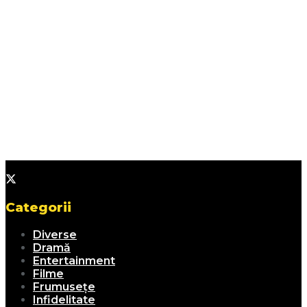
Categorii
Diverse
Dramă
Entertainment
Filme
Frumusețe
Infidelitate