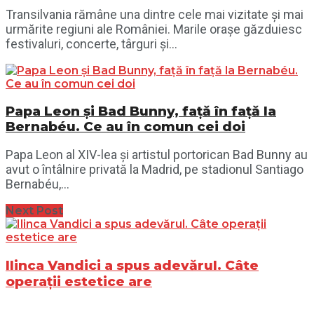
Transilvania rămâne una dintre cele mai vizitate și mai
urmărite regiuni ale României. Marile orașe găzduiesc
festivaluri, concerte, târguri și...
Papa Leon și Bad Bunny, față în față la
Bernabéu. Ce au în comun cei doi
Papa Leon al XIV-lea și artistul portorican Bad Bunny au
avut o întâlnire privată la Madrid, pe stadionul Santiago
Bernabéu,...
Next Post
Ilinca Vandici a spus adevărul. Câte
operații estetice are