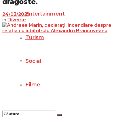
dragoste.
Entertainment
24/03/2021
in
Diverse
Turism
Social
Filme