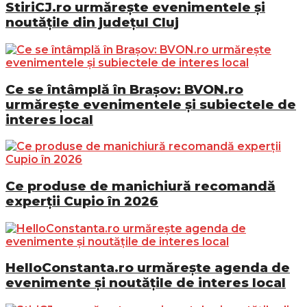
StiriCJ.ro urmărește evenimentele și
noutățile din județul Cluj
Ce se întâmplă în Brașov: BVON.ro
urmărește evenimentele și subiectele de
interes local
Ce produse de manichiură recomandă
experții Cupio în 2026
HelloConstanta.ro urmărește agenda de
evenimente și noutățile de interes local