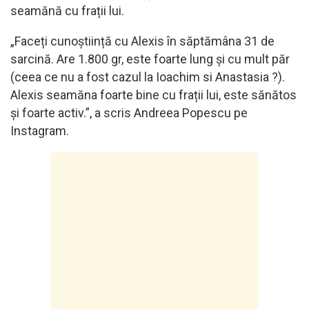
seamănă cu frații lui.
„Faceți cunoștiință cu Alexis în săptămâna 31 de
sarcină. Are 1.800 gr, este foarte lung și cu mult păr
(ceea ce nu a fost cazul la Ioachim si Anastasia ?).
Alexis seamăna foarte bine cu frații lui, este sănătos
și foarte activ.”, a scris Andreea Popescu pe
Instagram.