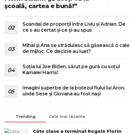
școală, cartea e bună!”
Scandal de proporții între Liviu și Adrian. De
ce s-au certat și ce și-au spus
Mihai și Ana se străduiesc să găsească o cale
de mijloc. Ce decizie au luat?
Soția lui Joe Biden, sărut pe gură cu soțul
Kamalei Harris!
Imagini superbe de la botezul fiului lui Aron,
unde Sese și Giovana au fost nași
Trending
Cele mai recente
Câte clase a terminat Regele Florin