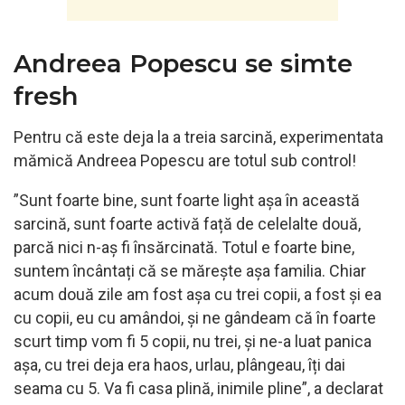
Andreea Popescu se simte
fresh
Pentru că este deja la a treia sarcină, experimentata
mămică Andreea Popescu are totul sub control!
”Sunt foarte bine, sunt foarte light așa în această
sarcină, sunt foarte activă față de celelalte două,
parcă nici n-aș fi însărcinată. Totul e foarte bine,
suntem încântați că se mărește așa familia. Chiar
acum două zile am fost așa cu trei copii, a fost și ea
cu copii, eu cu amândoi, și ne gândeam că în foarte
scurt timp vom fi 5 copii, nu trei, și ne-a luat panica
așa, cu trei deja era haos, urlau, plângeau, îți dai
seama cu 5. Va fi casa plină, inimile pline”, a declarat