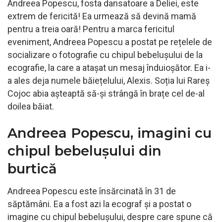
Andreea Popescu, fosta dansatoare a Deliei, este
extrem de fericită! Ea urmează să devină mamă
pentru a treia oară! Pentru a marca fericitul
eveniment, Andreea Popescu a postat pe rețelele de
socializare o fotografie cu chipul bebelușului de la
ecografie, la care a atașat un mesaj înduioșător. Ea i-
a ales deja numele băiețelului, Alexis. Soția lui Rareș
Cojoc abia așteaptă să-și strângă în brațe cel de-al
doilea băiat.
Andreea Popescu, imagini cu
chipul bebelușului din
burtică
Andreea Popescu este însărcinată în 31 de
săptămâni. Ea a fost azi la ecograf și a postat o
imagine cu chipul bebelușului, despre care spune că