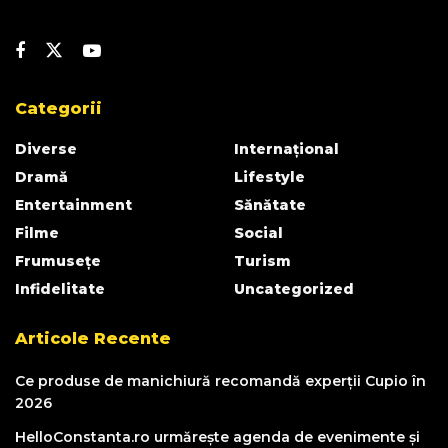
Categorii
Diverse
Internațional
Dramă
Lifestyle
Entertainment
Sănătate
Filme
Social
Frumusețe
Turism
Infidelitate
Uncategorized
Articole Recente
Ce produse de manichiură recomandă experții Cupio în
2026
HelloConstanta.ro urmărește agenda de evenimente și