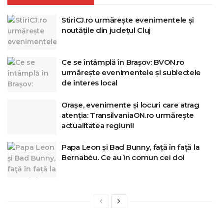
StiriCJ.ro urmărește evenimentele și
noutățile din județul Cluj
Ce se întâmplă în Brașov: BVON.ro
urmărește evenimentele și subiectele
de interes local
Orașe, evenimente și locuri care atrag
atenția: TransilvaniaON.ro urmărește
actualitatea regiunii
Papa Leon și Bad Bunny, față în față la
Bernabéu. Ce au în comun cei doi