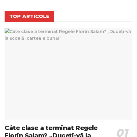
TOP ARTICOLE
Câte clase a terminat Regele
Florin Salam? „Duceți-vă la