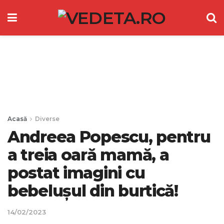
Acasă
Diverse
Andreea Popescu, pentru
a treia oară mamă, a
postat imagini cu
bebelușul din burtică!
14/02/2023