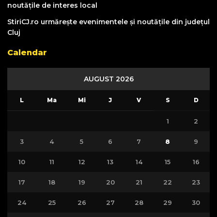
noutățile de interes local
StiriCJ.ro urmărește evenimentele și noutățile din județul
Cluj
Calendar
AUGUST 2026
L
Ma
Mi
J
V
S
D
1
2
3
4
5
6
7
8
9
10
11
12
13
14
15
16
17
18
19
20
21
22
23
24
25
26
27
28
29
30