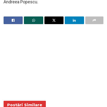
Andreea Popescu.
Postări
Similare