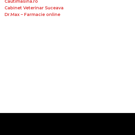
Cautimasina.ro
Cabinet Veterinar Suceava
Dr.Max – Farmacie online