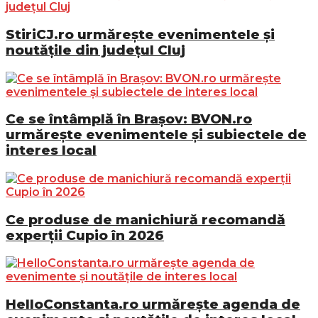
StiriCJ.ro urmărește evenimentele și
noutățile din județul Cluj
Ce se întâmplă în Brașov: BVON.ro
urmărește evenimentele și subiectele de
interes local
Ce produse de manichiură recomandă
experții Cupio în 2026
HelloConstanta.ro urmărește agenda de