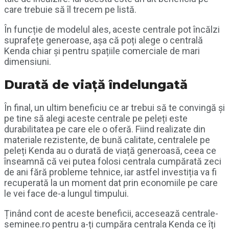
care trebuie să îl trecem pe listă.
În funcție de modelul ales, aceste centrale pot încălzi
suprafețe generoase, așa că poți alege o centrală
Kenda chiar și pentru spațiile comerciale de mari
dimensiuni.
Durată de viață îndelungată
În final, un ultim beneficiu ce ar trebui să te convingă și
pe tine să alegi aceste centrale pe peleți este
durabilitatea pe care ele o oferă. Fiind realizate din
materiale rezistente, de bună calitate, centralele pe
peleți Kenda au o durată de viață generoasă, ceea ce
înseamnă că vei putea folosi centrala cumpărată zeci
de ani fără probleme tehnice, iar astfel investiția va fi
recuperată la un moment dat prin economiile pe care
le vei face de-a lungul timpului.
Ținând cont de aceste beneficii, accesează centrale-
seminee.ro pentru a-ți cumpăra centrala Kenda ce îți