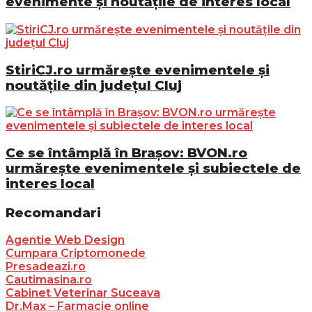
evenimente și noutățile de interes local
StiriCJ.ro urmărește evenimentele și
noutățile din județul Cluj
Ce se întâmplă în Brașov: BVON.ro
urmărește evenimentele și subiectele de
interes local
Recomandari
Agentie Web Design
Cumpara Criptomonede
Presadeazi.ro
Cautimasina.ro
Cabinet Veterinar Suceava
Dr.Max – Farmacie online