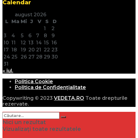
Calendar
august 2026
L
Ma
Mi
J
V
S
D
1
2
3
4
5
6
7
8
9
10
11
12
13
14
15
16
17
18
19
20
21
22
23
24
25
26
27
28
29
30
31
« iul.
Politica Cookie
Politica de Confidențialitate
Copywriting © 2023
VEDETA.RO
Toate drepturile
rezervate.
Nici un rezultat
Vizualizați toate rezultatele