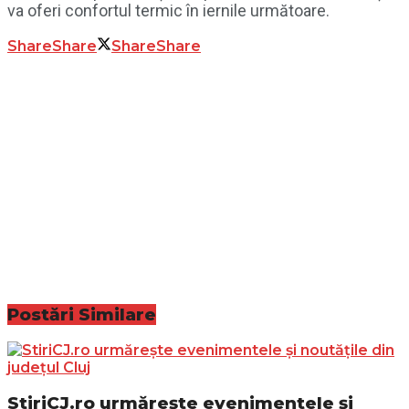
va oferi confortul termic în iernile următoare.
Share
Share
Share
Share
Postări
Similare
StiriCJ.ro urmărește evenimentele și