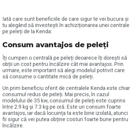
Iată care sunt beneficiile de care sigur te vei bucura și
tu alegând să investești în achiziționarea unei centrale
pe peleți de la Kenda:
Consum avantajos de peleți
Îți cumperi o centrală pe peleți deoarece îți dorești să
obții un cost pentru încălzire cât mai avantajos. Prin
urmare, este important să alegi modelul potrivit care
să consume o cantitate mică de peleți.
Un prim beneficiu oferit de centralele Kenda este chiar
consumul redus de peleți. Mai precis, în cazul
modelului de 35 kw, consumul de peleți este cuprins
între 2.9 kg și 7.3 kg pe oră. Este un consum foarte
avantajos, iar dacă locuința ta este bine izolată, atunci
fii sigur că vei putea obține costuri foarte bune pentru
încălzire.