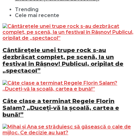
Trending
Cele mai recente
Cântărețele unei trupe rock s-au
dezbrăcat complet, pe scenă, la un
festival în Râșnov! Publicul, oripilat de
„spectacol”
Câte clase a terminat Regele Florin
Salam? „Duceți-vă la școală, cartea e
bună!”