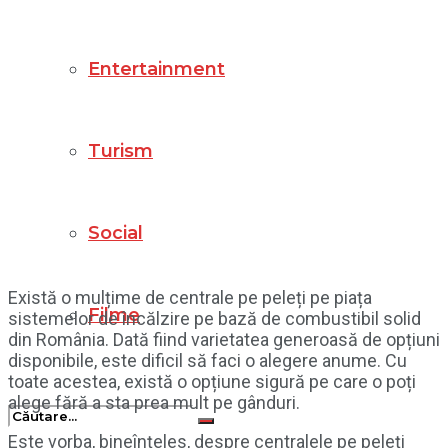
Entertainment
Turism
Social
Există o mulțime de centrale pe peleți pe piața
Filme
sistemelor de încălzire pe bază de combustibil solid
din România. Dată fiind varietatea generoasă de opțiuni
disponibile, este dificil să faci o alegere anume. Cu
toate acestea, există o opțiune sigură pe care o poți
alege fără a sta prea mult pe gânduri.
Este vorba, bineînțeles, despre centralele pe peleți