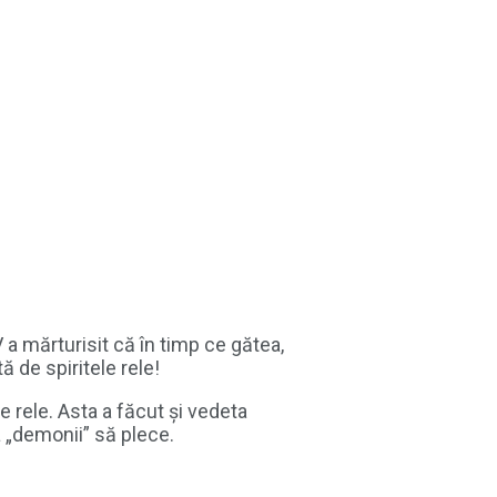
a mărturisit că în timp ce gătea,
 de spiritele rele!
e rele. Asta a făcut și vedeta
a „demonii” să plece.