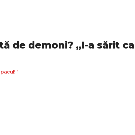
ă de demoni? „I-a sărit ca