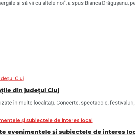
rgiile și să vii cu altele noi”, a spus Bianca Drăgușanu, 
ile din județul Cluj
te în multe localități. Concerte, spectacole, festivaluri, 
e evenimentele și subiectele de interes lo