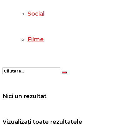
Social
Filme
Nici un rezultat
Vizualizați toate rezultatele