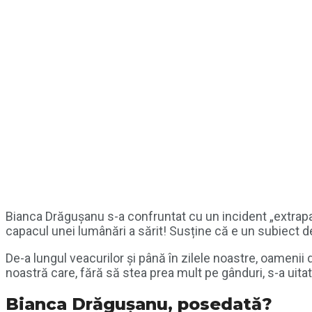
Bianca Drăgușanu s-a confruntat cu un incident „extrapar
capacul unei lumânări a sărit! Susține că e un subiect de
De-a lungul veacurilor și până în zilele noastre, oamenii 
noastră care, fără să stea prea mult pe gânduri, s-a uit
Bianca Drăgușanu, posedată?